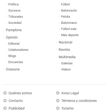
Política
Fútbol
Sucesos
Baloncesto
Tribunales
Pelota
Sociedad
Balonmano
Fútbol sala
Pamplona
Más deporte
Opinión
Nacional
Editorial
Revista
Colaboradores
Blogs
Multimedia
Encuestas
Galerías
Osasuna
Vídeos
Quiénes somos
Aviso Legal
Contacto
Términos y condiciones
Publicidad
Turismo