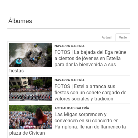
Álbumes
Actual
Visto
NAVARRA GALERÍA
FOTOS | La bajada del Ega reúne
a cientos de jóvenes en Estella
para dar la bienvenida a sus
fiestas
NAVARRA GALERÍA
FOTOS | Estella arranca sus
fiestas con un cohete cargado de
valores sociales y tradición
ACTUALIDAD GALERÍA
Las Migas sorprenden y
convencen en su concierto en
Pamplona: llenan de flamenco la
plaza de Civican