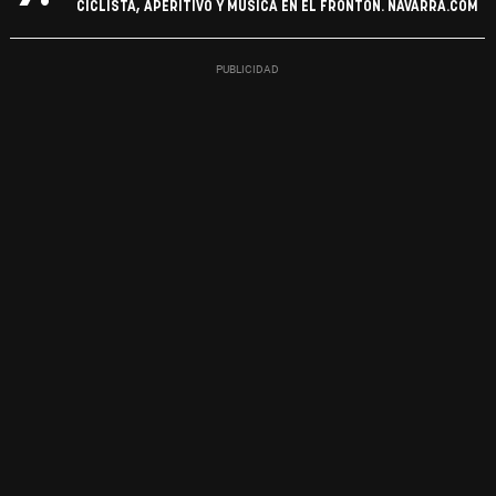
CICLISTA, APERITIVO Y MÚSICA EN EL FRONTÓN. NAVARRA.COM