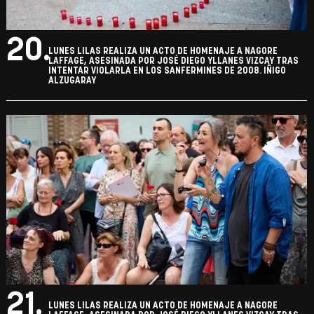
20.
LUNES LILAS REALIZA UN ACTO DE HOMENAJE A NAGORE
LAFFAGE, ASESINADA POR JOSÉ DIEGO YLLANES VIZCAY TRAS
INTENTAR VIOLARLA EN LOS SANFERMINES DE 2008. IÑIGO
ALZUGARAY
21.
LUNES LILAS REALIZA UN ACTO DE HOMENAJE A NAGORE