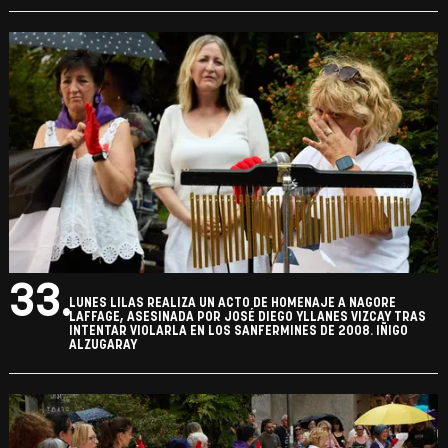
33.
LUNES LILAS REALIZA UN ACTO DE HOMENAJE A NAGORE
LAFFAGE, ASESINADA POR JOSÉ DIEGO YLLANES VIZCAY TRAS
INTENTAR VIOLARLA EN LOS SANFERMINES DE 2008. IÑIGO
ALZUGARAY