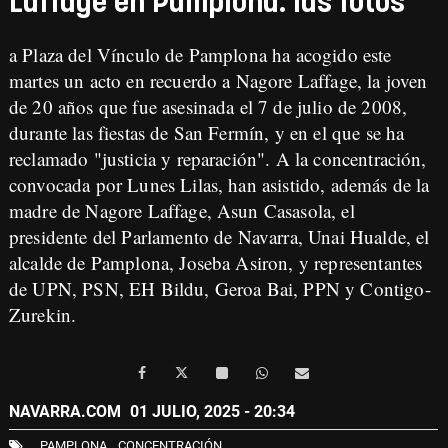
Laffage en Pamplona: las fotos
a Plaza del Vínculo de Pamplona ha acogido este
martes un acto en recuerdo a Nagore Laffage, la joven
de 20 años que fue asesinada el 7 de julio de 2008,
durante las fiestas de San Fermín, y en el que se ha
reclamado "justicia y reparación". A la concentración,
convocada por Lunes Lilas, han asistido, además de la
madre de Nagore Laffage, Asun Casasola, el
presidente del Parlamento de Navarra, Unai Hualde, el
alcalde de Pamplona, Joseba Asiron, y representantes
de UPN, PSN, EH Bildu, Geroa Bai, PPN y Contigo-
Zurekin.
NAVARRA.COM
01 JULIO, 2025 - 20:34
PAMPLONA
CONCENTRACIÓN