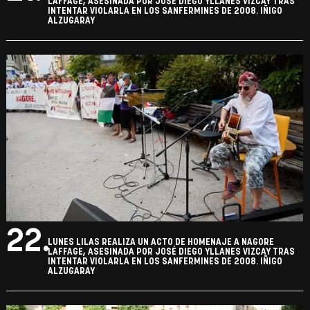
LAFFAGE, ASESINADA POR JOSÉ DIEGO YLLANES VIZCAY TRAS
INTENTAR VIOLARLA EN LOS SANFERMINES DE 2008. IÑIGO
ALZUGARAY
22.
LUNES LILAS REALIZA UN ACTO DE HOMENAJE A NAGORE
LAFFAGE, ASESINADA POR JOSÉ DIEGO YLLANES VIZCAY TRAS
INTENTAR VIOLARLA EN LOS SANFERMINES DE 2008. IÑIGO
ALZUGARAY