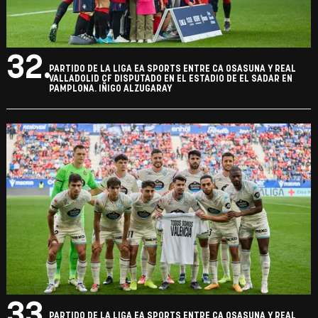
32.
PARTIDO DE LA LIGA EA SPORTS ENTRE CA OSASUNA Y REAL
VALLADOLID CF DISPUTADO EN EL ESTADIO DE EL SADAR EN
PAMPLONA. IÑIGO ALZUGARAY
33.
PARTIDO DE LA LIGA EA SPORTS ENTRE CA OSASUNA Y REAL