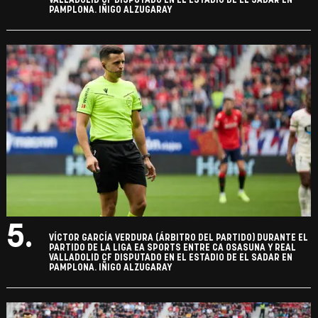
VALLADOLID CF DISPUTADO EN EL ESTADIO DE EL SADAR EN
PAMPLONA. IÑIGO ALZUGARAY
5.
VÍCTOR GARCÍA VERDURA (ÁRBITRO DEL PARTIDO) DURANTE EL
PARTIDO DE LA LIGA EA SPORTS ENTRE CA OSASUNA Y REAL
VALLADOLID CF DISPUTADO EN EL ESTADIO DE EL SADAR EN
PAMPLONA. IÑIGO ALZUGARAY