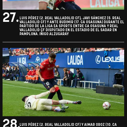
27.
LUIS PÉREZ (2. REAL VALLADOLID CF), JAVI SÁNCHEZ (5. REAL
VALLADOLID CF) Y ANTE BUDIMIR (17. CA OSASUNA) DURANTE EL
PARTIDO DE LA LIGA EA SPORTS ENTRE CA OSASUNA Y REAL
VALLADOLID CF DISPUTADO EN EL ESTADIO DE EL SADAR EN
PAMPLONA. IÑIGO ALZUGARAY
28.
LUIS PÉREZ (2. REAL VALLADOLID CF) Y AIMAR OROZ (10. CA