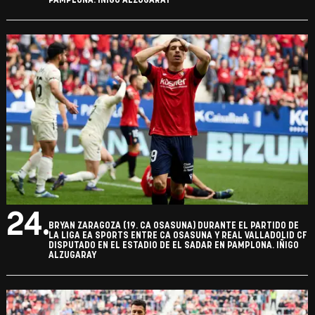
PAMPLONA. IÑIGO ALZUGARAY
24.
BRYAN ZARAGOZA (19. CA OSASUNA) DURANTE EL PARTIDO DE
LA LIGA EA SPORTS ENTRE CA OSASUNA Y REAL VALLADOLID CF
DISPUTADO EN EL ESTADIO DE EL SADAR EN PAMPLONA. IÑIGO
ALZUGARAY