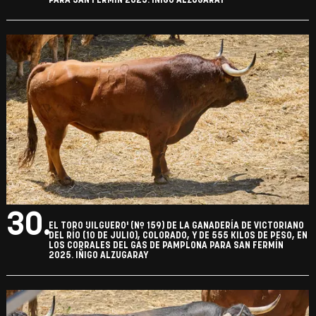
PARA SAN FERMÍN 2025. IÑIGO ALZUGARAY
30.
EL TORO 'JILGUERO' (Nº 159) DE LA GANADERÍA DE VICTORIANO
DEL RÍO (10 DE JULIO), COLORADO, Y DE 555 KILOS DE PESO, EN
LOS CORRALES DEL GAS DE PAMPLONA PARA SAN FERMÍN
2025. IÑIGO ALZUGARAY