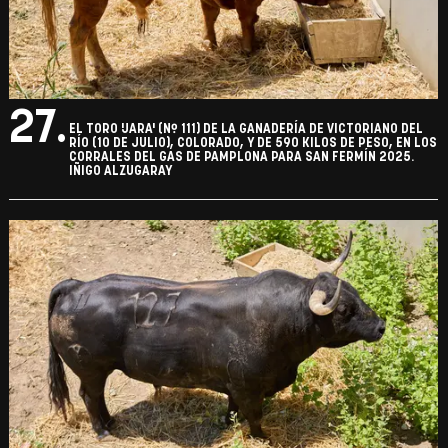
27.
EL TORO 'JARA' (Nº 111) DE LA GANADERÍA DE VICTORIANO DEL
RÍO (10 DE JULIO), COLORADO, Y DE 590 KILOS DE PESO, EN LOS
CORRALES DEL GAS DE PAMPLONA PARA SAN FERMÍN 2025.
IÑIGO ALZUGARAY