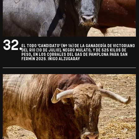
32.
EL TORO 'CANDIDATO' (Nº 16) DE LA GANADERÍA DE VICTORIANO
DEL RÍO (10 DE JULIO), NEGRO MULATO, Y DE 525 KILOS DE
PESO, EN LOS CORRALES DEL GAS DE PAMPLONA PARA SAN
FERMÍN 2025. IÑIGO ALZUGARAY