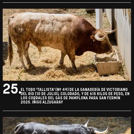
25.
EL TORO 'TALLISTA' (Nº 49) DE LA GANADERÍA DE VICTORIANO
DEL RÍO (10 DE JULIO), COLORADO, Y DE 615 KILOS DE PESO, EN
LOS CORRALES DEL GAS DE PAMPLONA PARA SAN FERMÍN
2025. IÑIGO ALZUGARAY