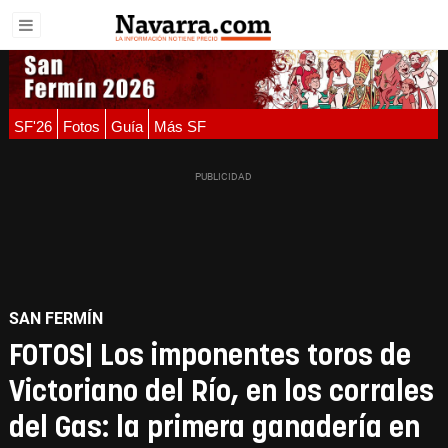
SF'26
Fotos
Guía
Más SF
SAN FERMÍN
FOTOS| Los imponentes toros de
Victoriano del Río, en los corrales
del Gas: la primera ganadería en