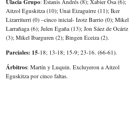
Ulacia Grupo
: Estanis Andrés (8); Xabier Osa (6);
Aitzol Eguskitza (10); Unai Eizaguirre (11); Iker
Lizarriturri (0) –cinco inicial- Izotz Barrio (0); Mikel
Larrañaga (6); Julen Egaña (13); Jon Sáez de Ocáriz
(3); Mikel Ibarguren (2); Bingen Eceiza (2).
Parciales: 15
-18; 13-18; 15-9; 23-16. (66-61).
Árbitros
: Martín y Luquin. Excluyeron a Aitzol
Eguskitza por cinco faltas.