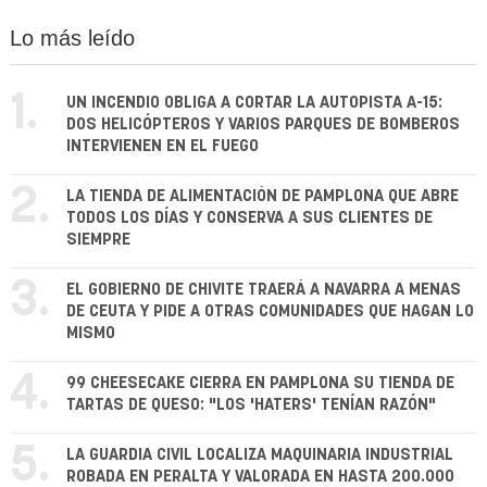
Lo más leído
1.
UN INCENDIO OBLIGA A CORTAR LA AUTOPISTA A-15:
DOS HELICÓPTEROS Y VARIOS PARQUES DE BOMBEROS
INTERVIENEN EN EL FUEGO
2.
LA TIENDA DE ALIMENTACIÓN DE PAMPLONA QUE ABRE
TODOS LOS DÍAS Y CONSERVA A SUS CLIENTES DE
SIEMPRE
3.
EL GOBIERNO DE CHIVITE TRAERÁ A NAVARRA A MENAS
DE CEUTA Y PIDE A OTRAS COMUNIDADES QUE HAGAN LO
MISMO
4.
99 CHEESECAKE CIERRA EN PAMPLONA SU TIENDA DE
TARTAS DE QUESO: "LOS 'HATERS' TENÍAN RAZÓN"
5.
LA GUARDIA CIVIL LOCALIZA MAQUINARIA INDUSTRIAL
ROBADA EN PERALTA Y VALORADA EN HASTA 200.000