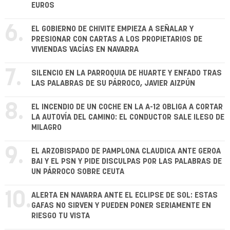
EUROS
6.
EL GOBIERNO DE CHIVITE EMPIEZA A SEÑALAR Y
PRESIONAR CON CARTAS A LOS PROPIETARIOS DE
VIVIENDAS VACÍAS EN NAVARRA
7.
SILENCIO EN LA PARROQUIA DE HUARTE Y ENFADO TRAS
LAS PALABRAS DE SU PÁRROCO, JAVIER AIZPÚN
8.
EL INCENDIO DE UN COCHE EN LA A-12 OBLIGA A CORTAR
LA AUTOVÍA DEL CAMINO: EL CONDUCTOR SALE ILESO DE
MILAGRO
9.
EL ARZOBISPADO DE PAMPLONA CLAUDICA ANTE GEROA
BAI Y EL PSN Y PIDE DISCULPAS POR LAS PALABRAS DE
UN PÁRROCO SOBRE CEUTA
10.
ALERTA EN NAVARRA ANTE EL ECLIPSE DE SOL: ESTAS
GAFAS NO SIRVEN Y PUEDEN PONER SERIAMENTE EN
RIESGO TU VISTA