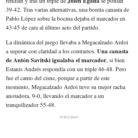
Julen Egaña
rendían y tras un triple de
se ponían
39-42. Tras varias alternativas, una bonita canasta de
Pablo López sobre la bocina dejaba el marcador en
43-45 de cara al último acto del partido.
La dinámica del juego llevaba a Megacalzado Ardoi
Una canasta
a superar con claridad a los contrarios.
de Antón Savitski igualaba el marcador
, si bien
Estanis Andrés respondía con un triple 46-48. Pero
fue el canto del cisne, porque a partir de este
momento, Megacalzado Ardoi tuvo su mejor racha
anotadora, 9-0, llevando el marcador a un
tranquilizador 55-48.