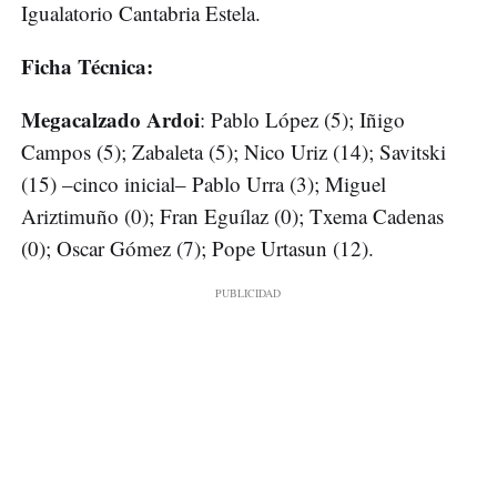
Igualatorio Cantabria Estela.
Ficha Técnica:
Megacalzado Ardoi
: Pablo López (5); Iñigo
Campos (5); Zabaleta (5); Nico Uriz (14); Savitski
(15) –cinco inicial– Pablo Urra (3); Miguel
Ariztimuño (0); Fran Eguílaz (0); Txema Cadenas
(0); Oscar Gómez (7); Pope Urtasun (12).