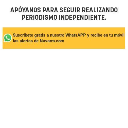
APÓYANOS PARA SEGUIR REALIZANDO
PERIODISMO INDEPENDIENTE.
Suscríbete gratis a nuestro WhatsAPP y recibe en tu móvil
las alertas de Navarra.com