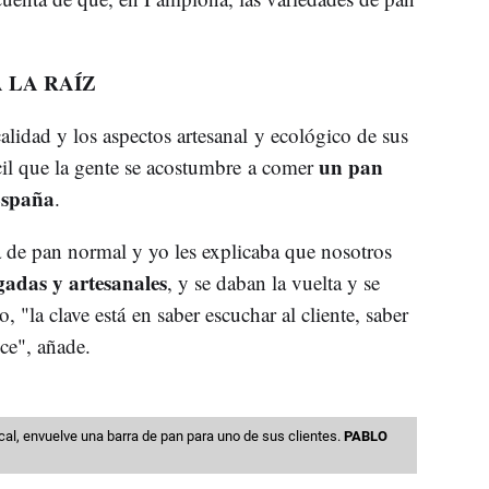
 LA RAÍZ
alidad y los aspectos artesanal y ecológico de sus
un pan
cil que la gente se acostumbre a comer
 España
.
 de pan normal y yo les explicaba que nosotros
gadas y artesanales
, y se daban la vuelta y se
 "la clave está en saber escuchar al cliente, saber
ce", añade.
ocal, envuelve una barra de pan para uno de sus clientes.
PABLO