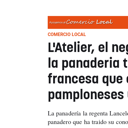
COMERCIO LOCAL
L'Atelier, el 
la panaderia t
francesa que 
pamploneses 
La panadería la regenta Lancel
panadero que ha traido su conoc