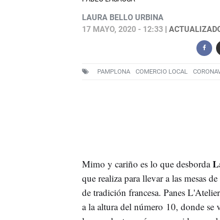
LAURA BELLO URBINA
17 MAYO, 2020 - 12:33
| ACTUALIZADO:
PAMPLONA
COMERCIO LOCAL
CORONAV
La
Mimo y cariño es lo que desborda
que realiza para llevar a las mesas d
de tradición francesa. Panes L'Atelie
a la altura del número 10, donde se 