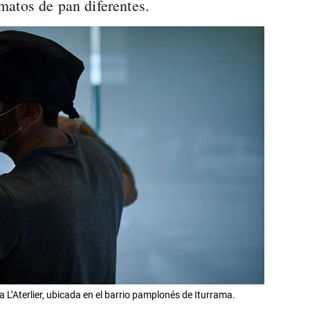
matos de pan diferentes.
a L’Aterlier, ubicada en el barrio pamplonés de Iturrama.