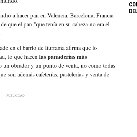
l mundo.
CO
DE
endió a hacer pan en Valencia, Barcelona, Francia
de que el pan "que tenía en su cabeza no era el
.
zado en el barrio de Iturrama afirma que lo
las panaderías más
dad, lo que hacen
olo un obrador y un punto de venta, no como todas
e son además cafeterías, pastelerías y venta de