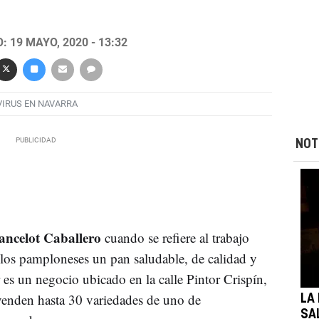
 19 MAYO, 2020 - 13:32
IRUS EN NAVARRA
NOT
ncelot Caballero
cuando se refiere al trabajo
e los pamploneses un pan saludable, de calidad y
r es un negocio ubicado en la calle Pintor Crispín,
venden hasta 30 variedades de uno de
LA
SAL