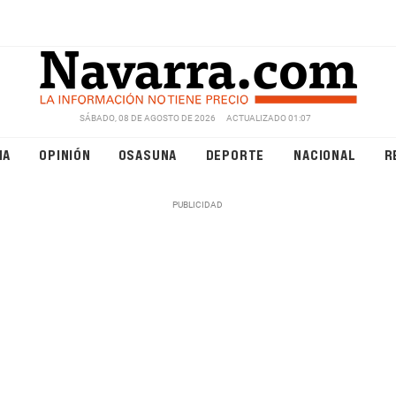
SÁBADO, 08 DE AGOSTO DE 2026
ACTUALIZADO 01:07
NA
OPINIÓN
OSASUNA
DEPORTE
NACIONAL
R