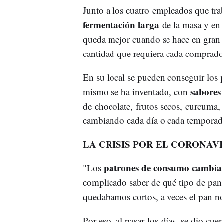
Junto a los cuatro empleados que trab
fermentación larga
de la masa y en 
queda mejor cuando se hace en gran t
cantidad que requiera cada comprado
En su local se pueden conseguir los 
sabores
mismo se ha inventado, con
de chocolate, frutos secos, curcuma,
cambiando cada día o cada temporad
LA CRISIS POR EL CORONAV
patrones de consumo cambia
"Los
complicado saber de qué tipo de pane
quedabamos cortos, a veces el pan no 
Por eso, al pasar los días, se dio cu