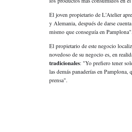
los productos más consumidos en e
El joven propietario de L'Atelier apr
y Alemania, después de darse cuenta 
mismo que conseguía en Pamplona"
El propietario de este negocio locali
novedoso de su negocio es, en reali
tradicionales
: "Yo prefiero tener s
las demás panaderías en Pamplona, qu
prensa".