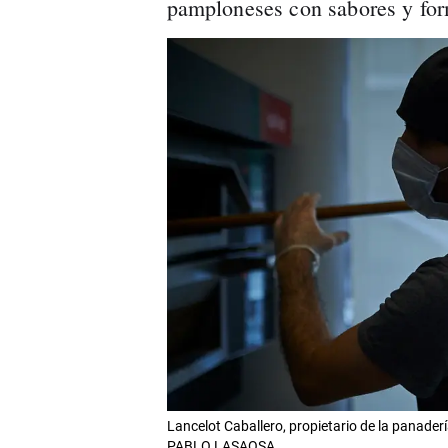
pamploneses con sabores y for
Lancelot Caballero, propietario de la panaderí
PABLO LASAOSA