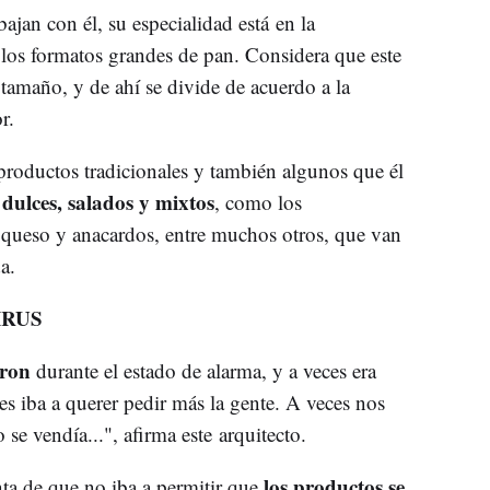
ajan con él, su especialidad está en la
los formatos grandes de pan. Considera que este
amaño, y de ahí se divide de acuerdo a la
r.
productos tradicionales y también algunos que él
 dulces, salados y mixtos
, como los
 queso y anacardos, entre muchos otros, que van
a.
IRUS
ron
durante el estado de alarma, y a veces era
s iba a querer pedir más la gente. A veces nos
se vendía...", afirma este arquitecto.
los productos se
enta de que no iba a permitir que