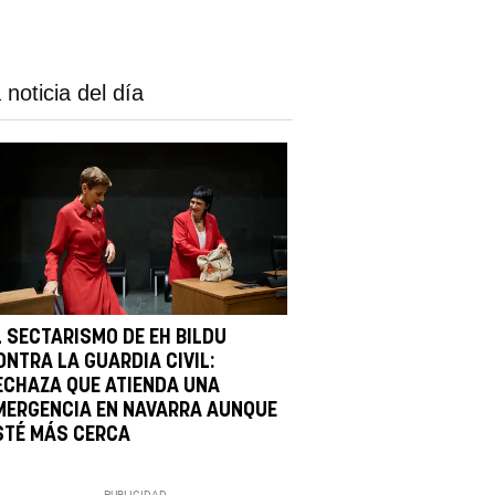
 noticia del día
L SECTARISMO DE EH BILDU
ONTRA LA GUARDIA CIVIL:
ECHAZA QUE ATIENDA UNA
MERGENCIA EN NAVARRA AUNQUE
STÉ MÁS CERCA