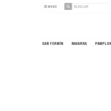
MENÚ
SAN FERMÍN
NAVARRA
PAMPLO