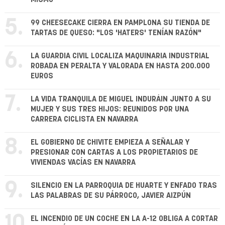
5.
99 CHEESECAKE CIERRA EN PAMPLONA SU TIENDA DE
TARTAS DE QUESO: "LOS 'HATERS' TENÍAN RAZÓN"
6.
LA GUARDIA CIVIL LOCALIZA MAQUINARIA INDUSTRIAL
ROBADA EN PERALTA Y VALORADA EN HASTA 200.000
EUROS
7.
LA VIDA TRANQUILA DE MIGUEL INDURÁIN JUNTO A SU
MUJER Y SUS TRES HIJOS: REUNIDOS POR UNA
CARRERA CICLISTA EN NAVARRA
8.
EL GOBIERNO DE CHIVITE EMPIEZA A SEÑALAR Y
PRESIONAR CON CARTAS A LOS PROPIETARIOS DE
VIVIENDAS VACÍAS EN NAVARRA
9.
SILENCIO EN LA PARROQUIA DE HUARTE Y ENFADO TRAS
LAS PALABRAS DE SU PÁRROCO, JAVIER AIZPÚN
10.
EL INCENDIO DE UN COCHE EN LA A-12 OBLIGA A CORTAR