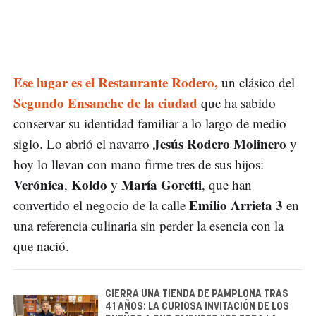
Ese lugar es el Restaurante Rodero,
un clásico del
Segundo Ensanche de la ciudad
que ha sabido
conservar su identidad familiar a lo largo de medio
Jesús Rodero Molinero
siglo. Lo abrió el navarro
y
hoy lo llevan con mano firme tres de sus hijos:
Verónica
Koldo
María Goretti
,
y
, que han
Emilio Arrieta 3
convertido el negocio de la calle
en
una referencia culinaria sin perder la esencia con la
que nació.
CIERRA UNA TIENDA DE PAMPLONA TRAS
41 AÑOS: LA CURIOSA INVITACIÓN DE LOS