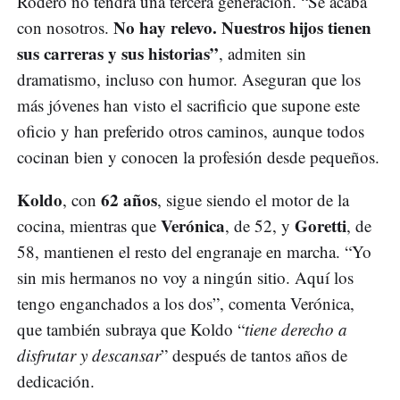
Rodero no tendrá una tercera generación. “Se acaba
No hay relevo. Nuestros hijos tienen
con nosotros.
sus carreras y sus historias”
, admiten sin
dramatismo, incluso con humor. Aseguran que los
más jóvenes han visto el sacrificio que supone este
oficio y han preferido otros caminos, aunque todos
cocinan bien y conocen la profesión desde pequeños.
Koldo
62 años
, con
, sigue siendo el motor de la
Verónica
Goretti
cocina, mientras que
, de 52, y
, de
58, mantienen el resto del engranaje en marcha. “Yo
sin mis hermanos no voy a ningún sitio. Aquí los
tengo enganchados a los dos”, comenta Verónica,
que también subraya que Koldo “
tiene derecho a
disfrutar y descansar
” después de tantos años de
dedicación.