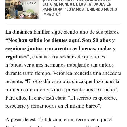
ÉXITO AL MUNDO DE LOS TATUAJES EN
PAMPLONA: “ESTAMOS TENIENDO MUCHO
IMPACTO”
La dinámica familiar sigue siendo uno de sus pilares.
“Nos han salido los dientes aquí. Son 50 años y
seguimos juntos, con aventuras buenas, malas y
regulares”,
cuentan, conscientes de que no es
habitual ver a tres hermanos trabajando tan unidos
durante tanto tiempo. Verónica recuerda una anécdota
reciente: “El otro día vino una chica que hizo aquí la
primera comunión y vino a presentarnos a su bebé”.
Para ellos, la clave está clara: “El secreto es quererte,
respetarte y remar todos en el mismo barco”.
A pesar de esta fortaleza interna, reconocen que el