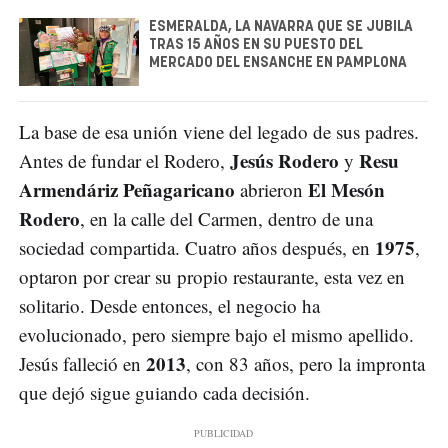
ESMERALDA, LA NAVARRA QUE SE JUBILA
TRAS 15 AÑOS EN SU PUESTO DEL
MERCADO DEL ENSANCHE EN PAMPLONA
La base de esa unión viene del legado de sus padres.
Jesús Rodero
Resu
Antes de fundar el Rodero,
y
Armendáriz Peñagaricano
El Mesón
abrieron
Rodero
, en la calle del Carmen, dentro de una
1975
sociedad compartida. Cuatro años después, en
,
optaron por crear su propio restaurante, esta vez en
solitario. Desde entonces, el negocio ha
evolucionado, pero siempre bajo el mismo apellido.
2013
Jesús falleció en
, con 83 años, pero la impronta
que dejó sigue guiando cada decisión.