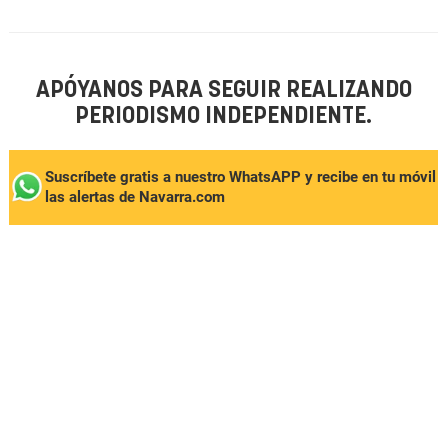
APÓYANOS PARA SEGUIR REALIZANDO
PERIODISMO INDEPENDIENTE.
Suscríbete gratis a nuestro WhatsAPP y recibe en tu móvil
las alertas de Navarra.com