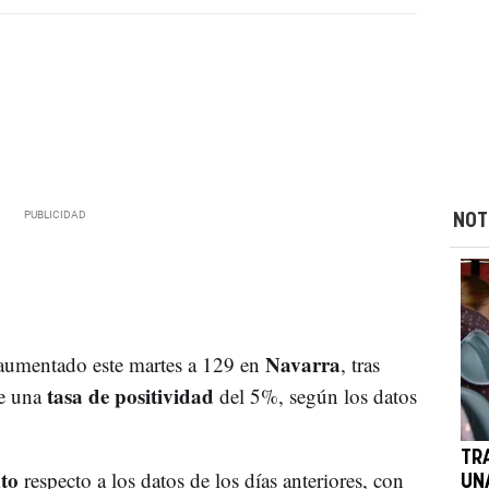
NOT
Navarra
umentado este martes a 129 en
, tras
tasa de positividad
e una
del 5%, según los datos
TR
nto
respecto a los datos de los días anteriores, con
UN