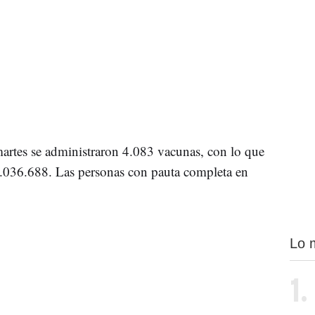
 martes se administraron 4.083 vacunas, con lo que
 1.036.688. Las personas con pauta completa en
Lo 
1.