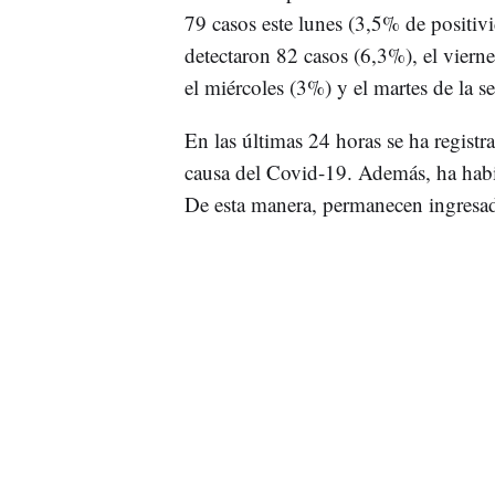
79 casos este lunes (3,5% de positiv
detectaron 82 casos (6,3%), el viern
el miércoles (3%) y el martes de la
En las últimas 24 horas se ha regist
causa del Covid-19. Además, ha ha
De esta manera, permanecen ingresada