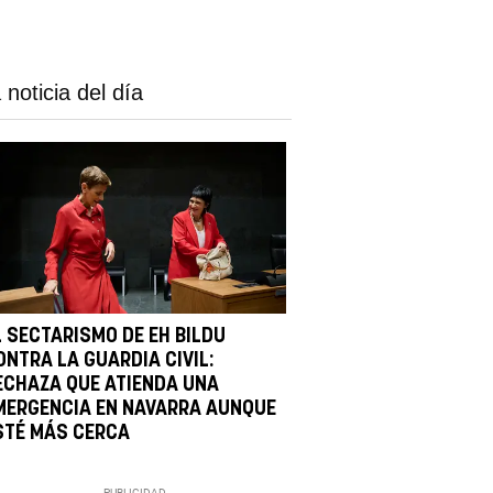
 noticia del día
L SECTARISMO DE EH BILDU
ONTRA LA GUARDIA CIVIL:
ECHAZA QUE ATIENDA UNA
MERGENCIA EN NAVARRA AUNQUE
STÉ MÁS CERCA