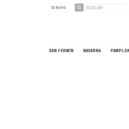
MENÚ
SAN FERMÍN
NAVARRA
PAMPLO