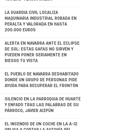
.
LA GUARDIA CIVIL LOCALIZA
MAQUINARIA INDUSTRIAL ROBADA EN
PERALTA Y VALORADA EN HASTA
200.000 EUROS
.
ALERTA EN NAVARRA ANTE EL ECLIPSE
DE SOL: ESTAS GAFAS NO SIRVEN Y
PUEDEN PONER SERIAMENTE EN
RIESGO TU VISTA
.
EL PUEBLO DE NAVARRA DESHABITADO
DONDE UN GRUPO DE PERSONAS PIDE
AYUDA PARA RECUPERAR EL FRONTÓN
.
SILENCIO EN LA PARROQUIA DE HUARTE
Y ENFADO TRAS LAS PALABRAS DE SU
PÁRROCO, JAVIER AIZPÚN
.
EL INCENDIO DE UN COCHE EN LA A-12
OBLIGA A CORTAR LA AUTOVÍA DEL