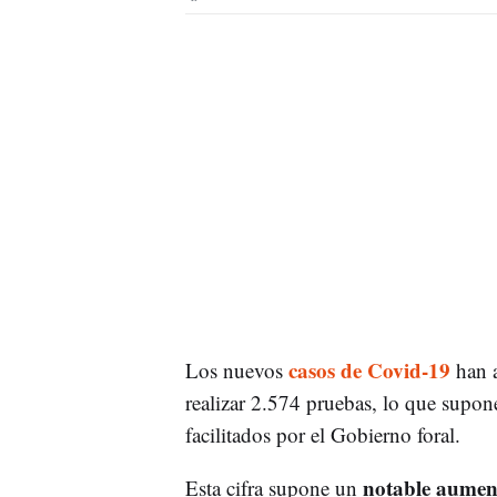
casos de Covid-19
Los nuevos
han a
realizar 2.574 pruebas, lo que supon
facilitados por el Gobierno foral.
notable aume
Esta cifra supone un