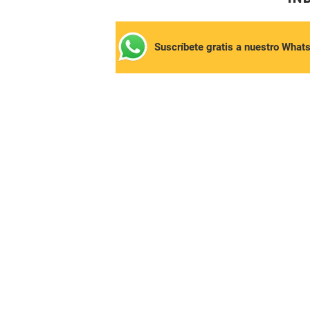
Suscríbete gratis a nuestro What