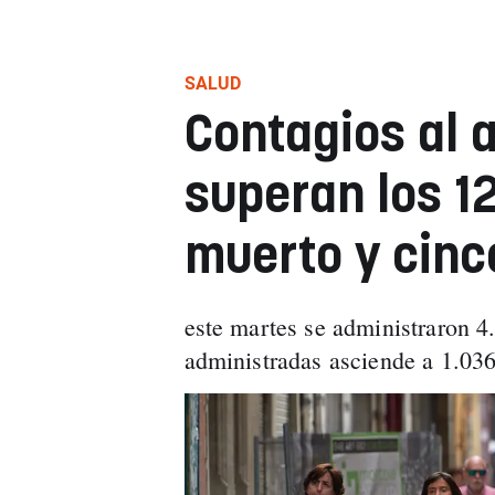
SALUD
Contagios al 
superan los 1
muerto y cinc
este martes se administraron 4.
administradas asciende a 1.03