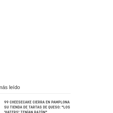
más leído
99 CHEESECAKE CIERRA EN PAMPLONA
SU TIENDA DE TARTAS DE QUESO: "LOS
'HATERS' TENÍAN RAZÓN"