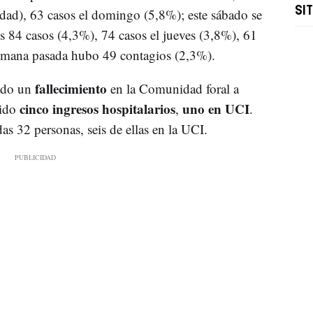
SI
idad), 63 casos el domingo (5,8%); este sábado se
es 84 casos (4,3%), 74 casos el jueves (3,8%), 61
 semana pasada hubo 49 contagios (2,3%).
fallecimiento
rado un
en la Comunidad foral a
cinco ingresos hospitalarios
uno en UCI
bido
,
.
s 32 personas, seis de ellas en la UCI.