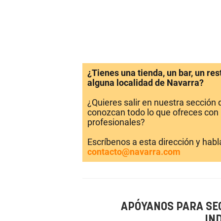
¿Tienes una tienda, un bar, un re
alguna localidad de Navarra?
¿Quieres salir en nuestra sección
conozcan todo lo que ofreces con 
profesionales?
Escríbenos a esta dirección y hab
contacto@navarra.com
APÓYANOS PARA SE
IN