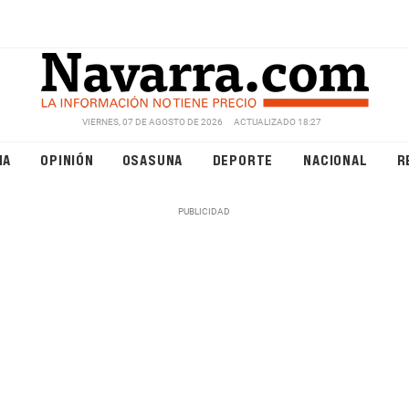
VIERNES, 07 DE AGOSTO DE 2026
ACTUALIZADO 18:27
NA
OPINIÓN
OSASUNA
DEPORTE
NACIONAL
R