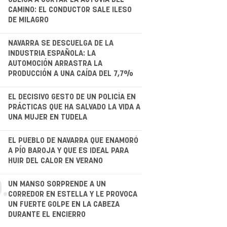
CAMINO: EL CONDUCTOR SALE ILESO
DE MILAGRO
NAVARRA SE DESCUELGA DE LA
INDUSTRIA ESPAÑOLA: LA
AUTOMOCIÓN ARRASTRA LA
PRODUCCIÓN A UNA CAÍDA DEL 7,7%
.
EL DECISIVO GESTO DE UN POLICÍA EN
PRÁCTICAS QUE HA SALVADO LA VIDA A
UNA MUJER EN TUDELA
.
EL PUEBLO DE NAVARRA QUE ENAMORÓ
A PÍO BAROJA Y QUE ES IDEAL PARA
HUIR DEL CALOR EN VERANO
.
UN MANSO SORPRENDE A UN
CORREDOR EN ESTELLA Y LE PROVOCA
UN FUERTE GOLPE EN LA CABEZA
DURANTE EL ENCIERRO