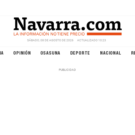
SÁBADO, 08 DE AGOSTO DE 2026
ACTUALIZADO 10:23
NA
OPINIÓN
OSASUNA
DEPORTE
NACIONAL
R