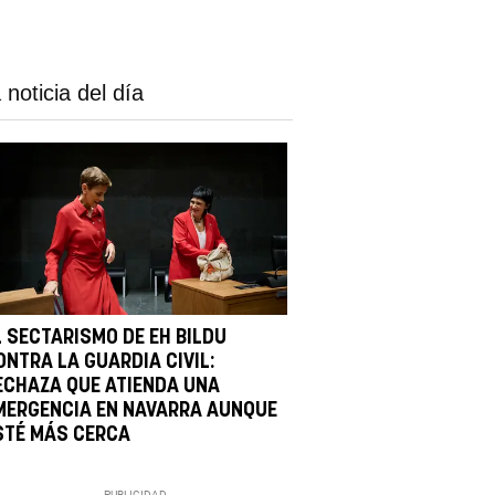
 noticia del día
L SECTARISMO DE EH BILDU
ONTRA LA GUARDIA CIVIL:
ECHAZA QUE ATIENDA UNA
MERGENCIA EN NAVARRA AUNQUE
STÉ MÁS CERCA