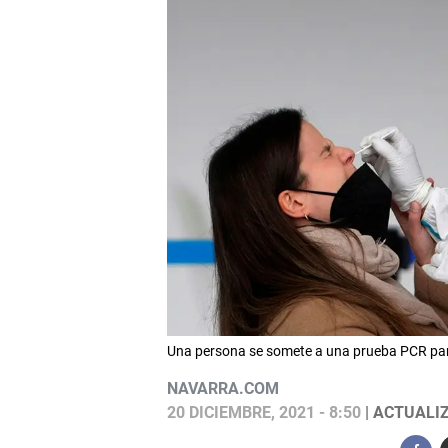
Una persona se somete a una prueba PCR para
NAVARRA.COM
20 DICIEMBRE, 2021 - 8:50
| ACTUALIZ