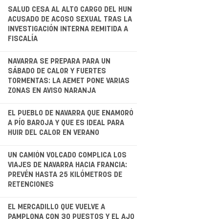
.
SALUD CESA AL ALTO CARGO DEL HUN
ACUSADO DE ACOSO SEXUAL TRAS LA
INVESTIGACIÓN INTERNA REMITIDA A
FISCALÍA
.
NAVARRA SE PREPARA PARA UN
SÁBADO DE CALOR Y FUERTES
TORMENTAS: LA AEMET PONE VARIAS
ZONAS EN AVISO NARANJA
EL PUEBLO DE NAVARRA QUE ENAMORÓ
A PÍO BAROJA Y QUE ES IDEAL PARA
HUIR DEL CALOR EN VERANO
.
UN CAMIÓN VOLCADO COMPLICA LOS
VIAJES DE NAVARRA HACIA FRANCIA:
PREVÉN HASTA 25 KILÓMETROS DE
RETENCIONES
.
EL MERCADILLO QUE VUELVE A
PAMPLONA CON 30 PUESTOS Y EL AJO