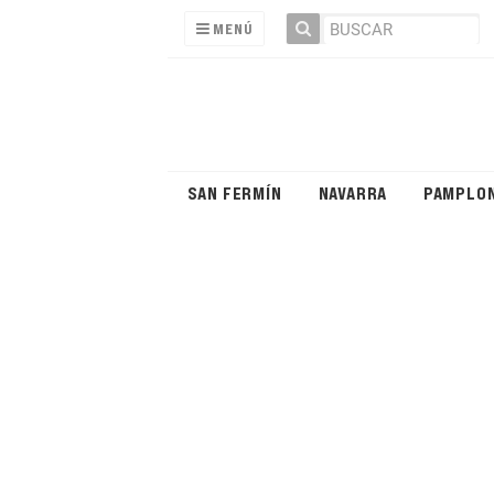
MENÚ
SAN FERMÍN
NAVARRA
PAMPLO