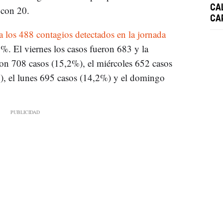
a
CA
con 20.
CA
a los 488 contagios detectados en la jornada
%. El viernes los casos fueron 683 y la
ron 708 casos (15,2%), el miércoles 652 casos
), el lunes 695 casos (14,2%) y el domingo