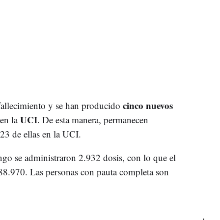
cinco nuevos
 fallecimiento y se han producido
UCI
 en la
. De esta manera, permanecen
23 de ellas en la UCI.
ngo se administraron 2.932 dosis, con lo que el
188.970. Las personas con pauta completa son