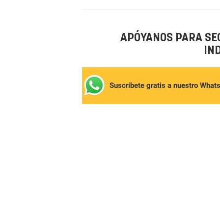
APÓYANOS PARA SE
IN
Suscríbete gratis a nuestro What