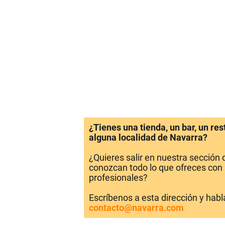
¿Tienes una tienda, un bar, un re
alguna localidad de Navarra?
¿Quieres salir en nuestra sección
conozcan todo lo que ofreces con 
profesionales?
Escríbenos a esta dirección y hab
contacto@navarra.com