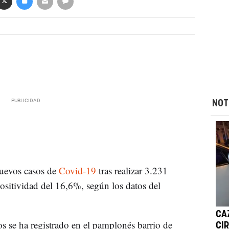
NOT
nuevos casos de
Covid-19
tras realizar 3.231
ositividad del 16,6%, según los datos del
CA
 se ha registrado en el pamplonés barrio de
CI