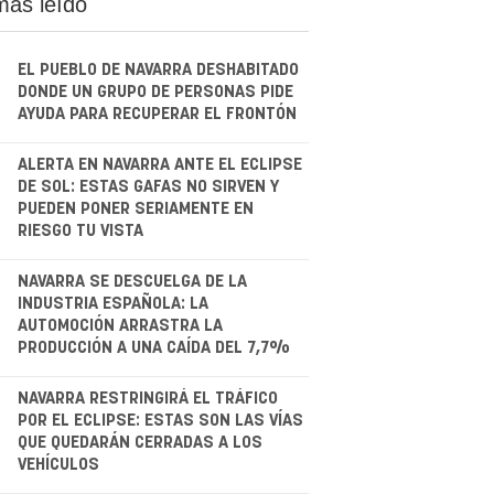
más leído
EL PUEBLO DE NAVARRA DESHABITADO
DONDE UN GRUPO DE PERSONAS PIDE
AYUDA PARA RECUPERAR EL FRONTÓN
.
ALERTA EN NAVARRA ANTE EL ECLIPSE
DE SOL: ESTAS GAFAS NO SIRVEN Y
PUEDEN PONER SERIAMENTE EN
RIESGO TU VISTA
.
NAVARRA SE DESCUELGA DE LA
INDUSTRIA ESPAÑOLA: LA
AUTOMOCIÓN ARRASTRA LA
PRODUCCIÓN A UNA CAÍDA DEL 7,7%
.
NAVARRA RESTRINGIRÁ EL TRÁFICO
POR EL ECLIPSE: ESTAS SON LAS VÍAS
QUE QUEDARÁN CERRADAS A LOS
VEHÍCULOS