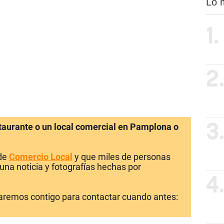
Lo 
1.
2
staurante o un local comercial en Pamplona o
3
 de
Comercio Local
y que miles de personas
una noticia y fotografías hechas por
4
laremos contigo para contactar cuando antes: