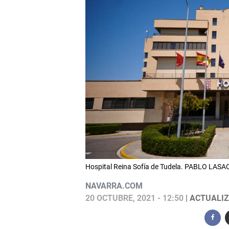
Hospital Reina Sofía de Tudela. PABLO LAS
NAVARRA.COM
20 OCTUBRE, 2021 - 12:50
| ACTUALIZ