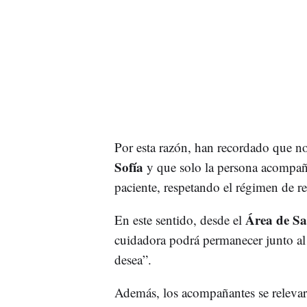
Por esta razón, han recordado que no 
Sofía
y que solo la persona acompaña
paciente, respetando el régimen de re
Área de S
En este sentido, desde el
cuidadora podrá permanecer junto al 
desea”.
Además, los acompañantes se relevará