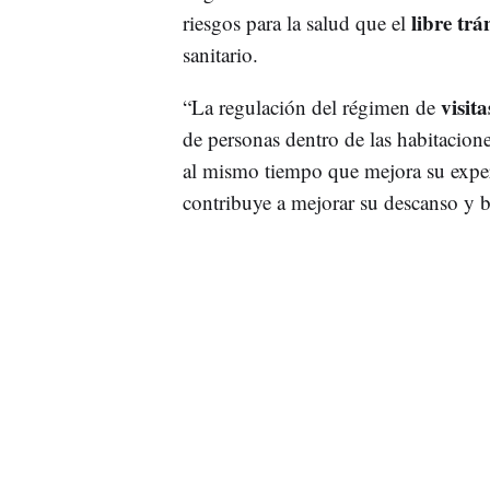
libre trá
riesgos para la salud que el
sanitario.
visita
“La regulación del régimen de
de personas dentro de las habitacione
al mismo tiempo que mejora su exper
contribuye a mejorar su descanso y b