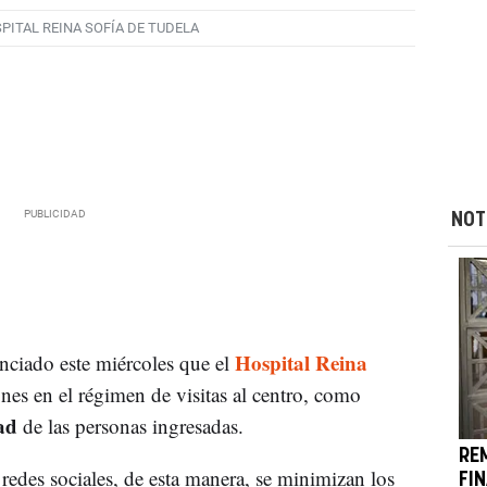
PITAL REINA SOFÍA DE TUDELA
NOT
Hospital Reina
ciado este miércoles que el
ones en el régimen de visitas al centro, como
dad
de las personas ingresadas.
RE
redes sociales, de esta manera, se minimizan los
FI