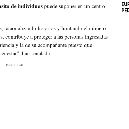
nsito de individuos
EU
puede suponer en un centro
PE
s
, racionalizando horarios y limitando el número
s, contribuye a proteger a las personas ingresadas
iencia y la de su acompañante puesto que
ienestar”, han señalado.