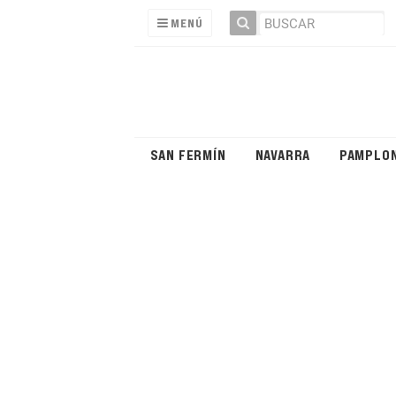
MENÚ
SAN FERMÍN
NAVARRA
PAMPLO