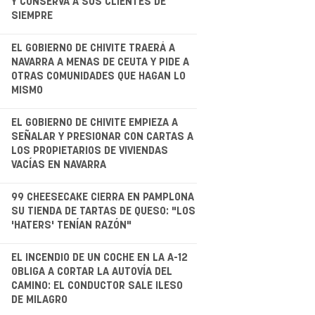
Y CONSERVA A SUS CLIENTES DE
SIEMPRE
.
EL GOBIERNO DE CHIVITE TRAERÁ A
NAVARRA A MENAS DE CEUTA Y PIDE A
OTRAS COMUNIDADES QUE HAGAN LO
MISMO
.
EL GOBIERNO DE CHIVITE EMPIEZA A
SEÑALAR Y PRESIONAR CON CARTAS A
LOS PROPIETARIOS DE VIVIENDAS
VACÍAS EN NAVARRA
.
99 CHEESECAKE CIERRA EN PAMPLONA
SU TIENDA DE TARTAS DE QUESO: "LOS
'HATERS' TENÍAN RAZÓN"
EL INCENDIO DE UN COCHE EN LA A-12
OBLIGA A CORTAR LA AUTOVÍA DEL
CAMINO: EL CONDUCTOR SALE ILESO
DE MILAGRO