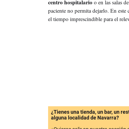
centro hospitalario
o en las salas de
paciente no permita dejarlo. En este
el tiempo imprescindible para el rele
¿Tienes una tienda, un bar, un re
alguna localidad de Navarra?