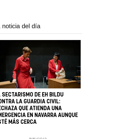
 noticia del día
L SECTARISMO DE EH BILDU
ONTRA LA GUARDIA CIVIL:
ECHAZA QUE ATIENDA UNA
MERGENCIA EN NAVARRA AUNQUE
STÉ MÁS CERCA