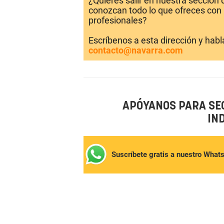
¿Quieres salir en nuestra sección
conozcan todo lo que ofreces con 
profesionales?
Escríbenos a esta dirección y hab
contacto@navarra.com
APÓYANOS PARA SE
IN
Suscríbete gratis a nuestro What