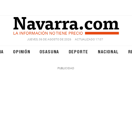
JUEVES, 06 DE AGOSTO DE 2026
ACTUALIZADO 17:07
NA
OPINIÓN
OSASUNA
DEPORTE
NACIONAL
R