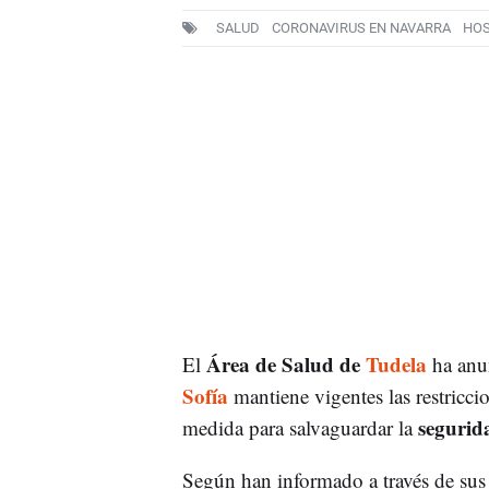
SALUD
CORONAVIRUS EN NAVARRA
HOS
Área de Salud de
Tudela
El
ha anun
Sofía
mantiene vigentes las restricci
seguri
medida para salvaguardar la
Según han informado a través de sus 