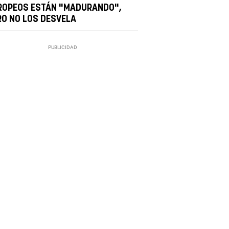
ROPEOS ESTÁN "MADURANDO",
RO NO LOS DESVELA