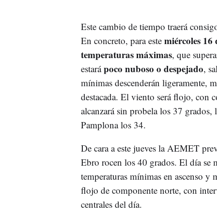
Este cambio de tiempo traerá consig
miércoles 16 d
En concreto, para este
temperaturas máximas
, que supera
poco nuboso o despejado
estará
, s
mínimas descenderán ligeramente, m
destacada. El viento será flojo, con 
alcanzará sin probela los 37 grados, 
Pamplona los 34.
De cara a este jueves la AEMET prev
Ebro rocen los 40 grados. El día se
temperaturas mínimas en ascenso y m
flojo de componente norte, con inter
centrales del día.