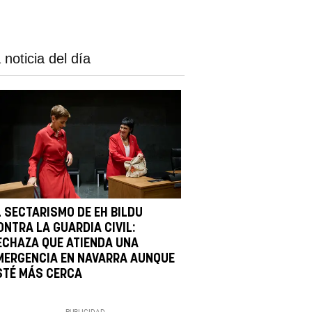
 noticia del día
L SECTARISMO DE EH BILDU
ONTRA LA GUARDIA CIVIL:
ECHAZA QUE ATIENDA UNA
MERGENCIA EN NAVARRA AUNQUE
STÉ MÁS CERCA