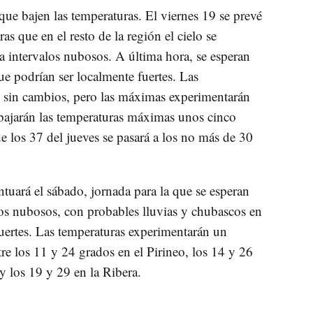
que bajen las temperaturas. El viernes 19 se prevé
ras que en el resto de la región el cielo se
a intervalos nubosos. A última hora, se esperan
ue podrían ser localmente fuertes. Las
 sin cambios, pero las máximas experimentarán
 bajarán las temperaturas máximas unos cinco
 los 37 del jueves se pasará a los no más de 30
tuará el sábado, jornada para la que se esperan
los nubosos, con probables lluvias y chubascos en
fuertes. Las temperaturas experimentarán un
tre los 11 y 24 grados en el Pirineo, los 14 y 26
y los 19 y 29 en la Ribera.