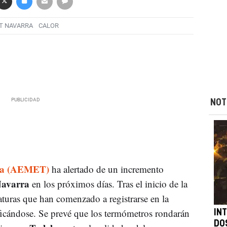
T NAVARRA
CALOR
NOT
gía (AEMET)
ha alertado de un incremento
avarra
en los próximos días. Tras el inicio de la
raturas que han comenzado a registrarse en la
ficándose. Se prevé que los termómetros rondarán
IN
DO