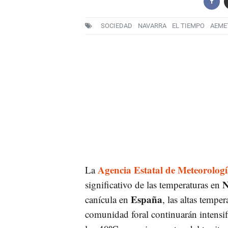
SOCIEDAD
NAVARRA
EL TIEMPO
AEME
Agencia Estatal de Meteorolo
La
N
significativo de las temperaturas en
España
canícula en
, las altas tempe
comunidad foral continuarán intensi