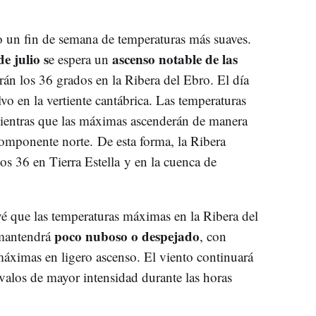
o un fin de semana de temperaturas más suaves.
e julio s
ascenso notable de las
e espera un
rán los 36 grados en la Ribera del Ebro. El día
alvo en la vertiente cantábrica. Las temperaturas
ientras que las máximas ascenderán de manera
componente norte. De esta forma, la Ribera
los 36 en Tierra Estella y en la cuenca de
é que las temperaturas máximas en la Ribera del
poco nuboso o despejado
 mantendrá
, con
áximas en ligero ascenso. El viento continuará
valos de mayor intensidad durante las horas