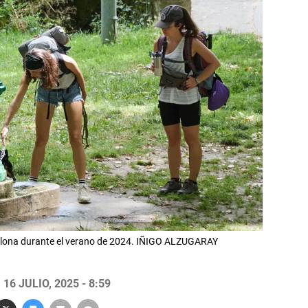
mplona durante el verano de 2024. IÑIGO ALZUGARAY
16 JULIO, 2025 - 8:59