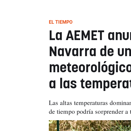
EL TIEMPO
La AEMET anun
Navarra de u
meteorológico
a las tempera
Las altas temperaturas domina
de tiempo podría sorprender a t