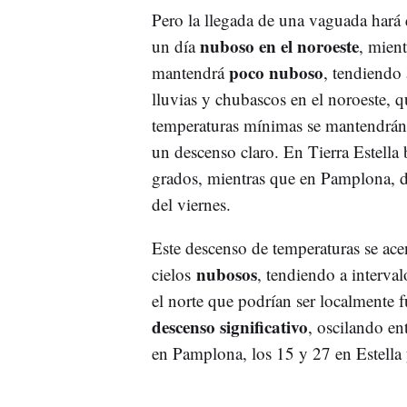
Pero la llegada de una vaguada hará 
nuboso en el noroeste
un día
, mient
poco nuboso
mantendrá
, tendiendo 
lluvias y chubascos en el noroeste, q
temperaturas mínimas se mantendrán
un descenso claro. En Tierra Estella
grados, mientras que en Pamplona, de
del viernes.
Este descenso de temperaturas se acen
nubosos
cielos
, tendiendo a interva
el norte que podrían ser localmente 
descenso significativo
, oscilando en
en Pamplona, los 15 y 27 en Estella 