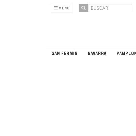
MENÚ
SAN FERMÍN
NAVARRA
PAMPLO