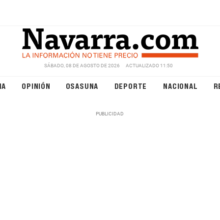
SÁBADO, 08 DE AGOSTO DE 2026
ACTUALIZADO 11:50
NA
OPINIÓN
OSASUNA
DEPORTE
NACIONAL
R