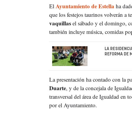
Ayuntamiento de Estella
El
ha dado
que los festejos taurinos volverán a 
vaquillas
el sábado y el domingo, co
también incluye música, comidas popul
LA RESIDENCI
REFORMA DE M
La presentación ha contado con la pa
Duarte
, y de la concejala de Iguald
transversal del área de Igualdad en 
por el Ayuntamiento.