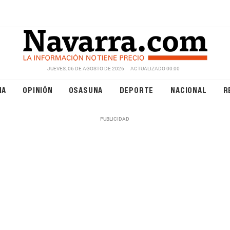
JUEVES, 06 DE AGOSTO DE 2026
ACTUALIZADO 00:00
NA
OPINIÓN
OSASUNA
DEPORTE
NACIONAL
R