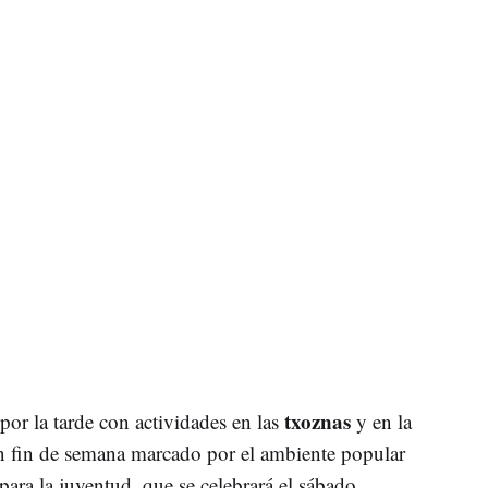
txoznas
por la tarde con actividades en las
y en la
un fin de semana marcado por el ambiente popular
para la juventud, que se celebrará el sábado.