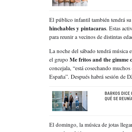
El público infantil también tendrá s
hinchables y pintacaras
. Estas act
para reunir a vecinos de distintas ed
La noche del sábado tendrá música en
Me fritos and the gimme c
el grupo
concejala, “está cosechando muchos é
España”. Después habrá sesión de D
BARKOS DICE 
QUÉ SE REUNÍ
El domingo, la música de jotas lleg