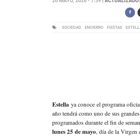
20 MAYO, 2026 - 7:59
| ACTUALIZADO: 
SOCIEDAD
ENCIERRO
FIESTAS
ESTELL
Estella
ya conoce el programa oficial 
año tendrá como uno de sus grandes
programados durante el fin de semana
lunes 25 de mayo
, día de la Virgen 