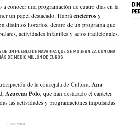
DI
 a conocer una programación de cuatro días en la
PE
encierros y
tener un papel destacado. Habrá
n distintos horarios, dentro de un programa que
ares, actividades infantiles y actos tradicionales.
A DE UN PUEBLO DE NAVARRA QUE SE MODERNIZA CON UNA
ÁS DE MEDIO MILLÓN DE EUROS
Ana
rticipación de la concejala de Cultura,
Azucena Polo
ad,
, que han destacado el carácter
todas las actividades y programaciones impulsadas