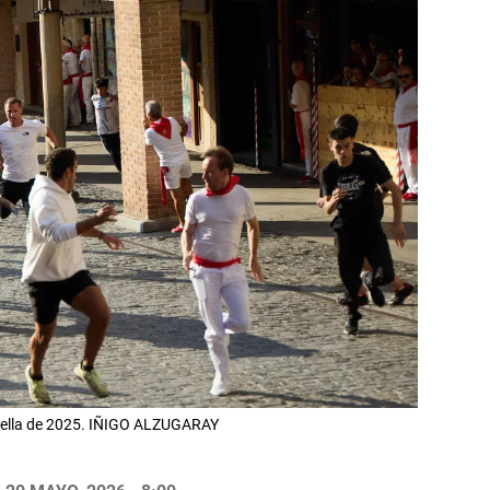
Estella de 2025. IÑIGO ALZUGARAY