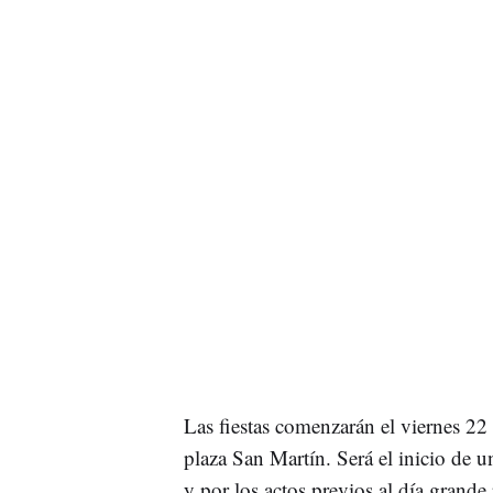
Las fiestas comenzarán el viernes 22 
plaza San Martín. Será el inicio de 
y por los actos previos al día grande 