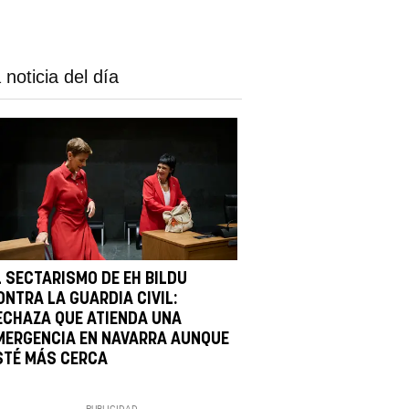
 noticia del día
L SECTARISMO DE EH BILDU
ONTRA LA GUARDIA CIVIL:
ECHAZA QUE ATIENDA UNA
MERGENCIA EN NAVARRA AUNQUE
STÉ MÁS CERCA