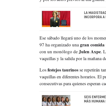
LA MAGISTRAD
INCORPORA A 
Ese sábado llegará uno de los momen
gran comida
97 ha organizado una
Julen Axpe
con un monólogo de
. L
vaquillas y la salida por la mañana
festejos taurinos
Los
se repetirán ta
vaquillas en diferentes horarios. El 
consecutivas para quienes esperan cad
SEIS ENFERME
MÁS HUMANA D