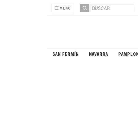
MENÚ
SAN FERMÍN
NAVARRA
PAMPLO