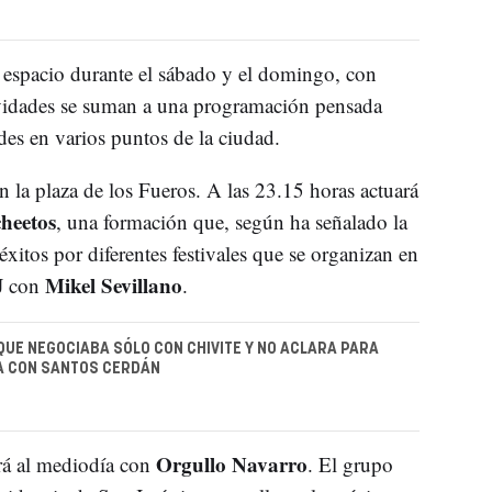
u espacio durante el sábado y el domingo, con
ividades se suman a una programación pensada
ades en varios puntos de la ciudad.
 la plaza de los Fueros. A las 23.15 horas actuará
heetos
, una formación que, según ha señalado la
xitos por diferentes festivales que se organizan en
Mikel Sevillano
J con
.
QUE NEGOCIABA SÓLO CON CHIVITE Y NO ACLARA PARA
A CON SANTOS CERDÁN
Orgullo Navarro
ará al mediodía con
. El grupo