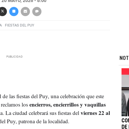
20 MAYO, 2026 - 8:00
A
FIESTAS DEL PUY
NOT
de las fiestas del Puy, una celebración que este
encierros, encierrillos y vaquillas
 reclamos los
viernes 22 al
. La ciudad celebrará sus fiestas del
del Puy, patrona de la localidad.
CO
DE