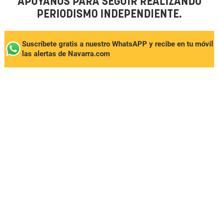
APÓYANOS PARA SEGUIR REALIZANDO
PERIODISMO INDEPENDIENTE.
Suscríbete gratis a nuestro WhatsAPP y recibe en tu móvil
las alertas de Navarra.com