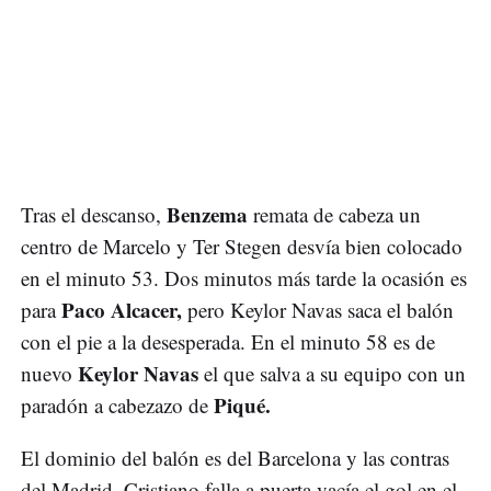
Benzema
Tras el descanso,
remata de cabeza un
centro de Marcelo y Ter Stegen desvía bien colocado
en el minuto 53. Dos minutos más tarde la ocasión es
Paco Alcacer,
para
pero Keylor Navas saca el balón
con el pie a la desesperada. En el minuto 58 es de
Keylor Navas
nuevo
el que salva a su equipo con un
Piqué.
paradón a cabezazo de
El dominio del balón es del Barcelona y las contras
del Madrid.
Cristiano falla a puerta vacía el gol en el