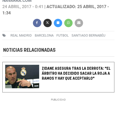
NAVARRA.COM
24 ABRIL, 2017 - 0:41
| ACTUALIZADO: 25 ABRIL, 2017 -
1:34
REAL MADRID
BARCELONA
FUTBOL
SANTIAGO BERNABÉU
NOTICIAS RELACIONADAS
ZIDANE ASEGURA TRAS LA DERROTA: "EL
ÁRBITRO HA DECIDIDO SACAR LA ROJA A
RAMOS Y HAY QUE ACEPTARLO"