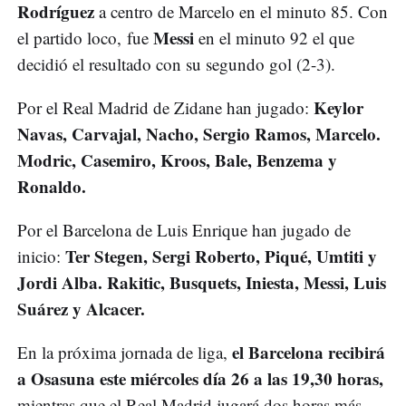
Rodríguez
a centro de Marcelo en el minuto 85. Con
Messi
el partido loco, fue
en el minuto 92 el que
decidió el resultado con su segundo gol (2-3).
Keylor
Por el Real Madrid de Zidane han jugado:
Navas, Carvajal, Nacho, Sergio Ramos, Marcelo.
Modric, Casemiro, Kroos, Bale, Benzema y
Ronaldo.
Por el Barcelona de Luis Enrique han jugado de
Ter Stegen, Sergi Roberto, Piqué, Umtiti y
inicio:
Jordi Alba. Rakitic, Busquets, Iniesta, Messi, Luis
Suárez y Alcacer.
el Barcelona recibirá
En la próxima jornada de liga,
a Osasuna este miércoles día 26 a las 19,30 horas,
mientras que el Real Madrid jugará dos horas más