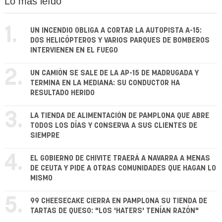
Lo más leído
1.
UN INCENDIO OBLIGA A CORTAR LA AUTOPISTA A-15:
DOS HELICÓPTEROS Y VARIOS PARQUES DE BOMBEROS
INTERVIENEN EN EL FUEGO
2.
UN CAMIÓN SE SALE DE LA AP-15 DE MADRUGADA Y
TERMINA EN LA MEDIANA: SU CONDUCTOR HA
RESULTADO HERIDO
3.
LA TIENDA DE ALIMENTACIÓN DE PAMPLONA QUE ABRE
TODOS LOS DÍAS Y CONSERVA A SUS CLIENTES DE
SIEMPRE
4.
EL GOBIERNO DE CHIVITE TRAERÁ A NAVARRA A MENAS
DE CEUTA Y PIDE A OTRAS COMUNIDADES QUE HAGAN LO
MISMO
5.
99 CHEESECAKE CIERRA EN PAMPLONA SU TIENDA DE
TARTAS DE QUESO: "LOS 'HATERS' TENÍAN RAZÓN"