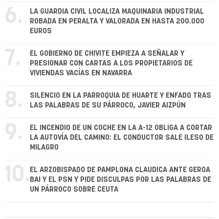
6.
LA GUARDIA CIVIL LOCALIZA MAQUINARIA INDUSTRIAL
ROBADA EN PERALTA Y VALORADA EN HASTA 200.000
EUROS
7.
EL GOBIERNO DE CHIVITE EMPIEZA A SEÑALAR Y
PRESIONAR CON CARTAS A LOS PROPIETARIOS DE
VIVIENDAS VACÍAS EN NAVARRA
8.
SILENCIO EN LA PARROQUIA DE HUARTE Y ENFADO TRAS
LAS PALABRAS DE SU PÁRROCO, JAVIER AIZPÚN
9.
EL INCENDIO DE UN COCHE EN LA A-12 OBLIGA A CORTAR
LA AUTOVÍA DEL CAMINO: EL CONDUCTOR SALE ILESO DE
MILAGRO
10.
EL ARZOBISPADO DE PAMPLONA CLAUDICA ANTE GEROA
BAI Y EL PSN Y PIDE DISCULPAS POR LAS PALABRAS DE
UN PÁRROCO SOBRE CEUTA