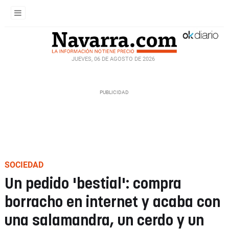
JUEVES, 06 DE AGOSTO DE 2026
SOCIEDAD
Un pedido 'bestial': compra
borracho en internet y acaba con
una salamandra, un cerdo y un