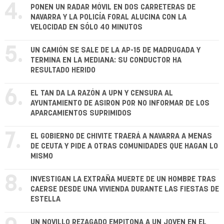
4.
PONEN UN RADAR MÓVIL EN DOS CARRETERAS DE
NAVARRA Y LA POLICÍA FORAL ALUCINA CON LA
VELOCIDAD EN SÓLO 40 MINUTOS
5.
UN CAMIÓN SE SALE DE LA AP-15 DE MADRUGADA Y
TERMINA EN LA MEDIANA: SU CONDUCTOR HA
RESULTADO HERIDO
6.
EL TAN DA LA RAZÓN A UPN Y CENSURA AL
AYUNTAMIENTO DE ASIRON POR NO INFORMAR DE LOS
APARCAMIENTOS SUPRIMIDOS
7.
EL GOBIERNO DE CHIVITE TRAERÁ A NAVARRA A MENAS
DE CEUTA Y PIDE A OTRAS COMUNIDADES QUE HAGAN LO
MISMO
8.
INVESTIGAN LA EXTRAÑA MUERTE DE UN HOMBRE TRAS
CAERSE DESDE UNA VIVIENDA DURANTE LAS FIESTAS DE
ESTELLA
UN NOVILLO REZAGADO EMPITONA A UN JOVEN EN EL