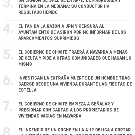
3.
UN CAMIÓN SE SALE DE LA AP-15 DE MADRUGADA Y
TERMINA EN LA MEDIANA: SU CONDUCTOR HA
RESULTADO HERIDO
4.
EL TAN DA LA RAZÓN A UPN Y CENSURA AL
AYUNTAMIENTO DE ASIRON POR NO INFORMAR DE LOS
APARCAMIENTOS SUPRIMIDOS
5.
EL GOBIERNO DE CHIVITE TRAERÁ A NAVARRA A MENAS
DE CEUTA Y PIDE A OTRAS COMUNIDADES QUE HAGAN LO
MISMO
6.
INVESTIGAN LA EXTRAÑA MUERTE DE UN HOMBRE TRAS
CAERSE DESDE UNA VIVIENDA DURANTE LAS FIESTAS DE
ESTELLA
7.
EL GOBIERNO DE CHIVITE EMPIEZA A SEÑALAR Y
PRESIONAR CON CARTAS A LOS PROPIETARIOS DE
VIVIENDAS VACÍAS EN NAVARRA
8.
EL INCENDIO DE UN COCHE EN LA A-12 OBLIGA A CORTAR