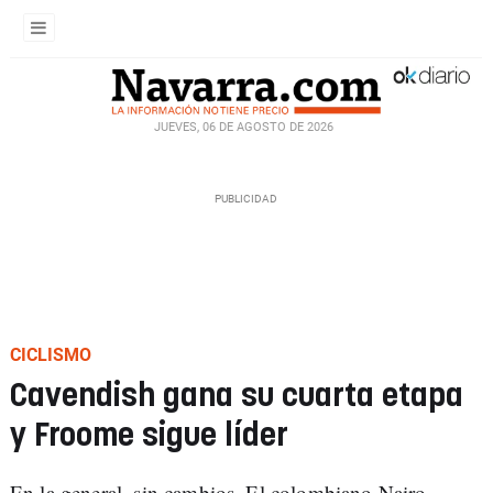
JUEVES, 06 DE AGOSTO DE 2026
CICLISMO
Cavendish gana su cuarta etapa
y Froome sigue líder
En la general, sin cambios. El colombiano Nairo