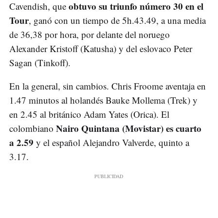
obtuvo su triunfo número 30 en el
Cavendish, que
Tour
, ganó con un tiempo de 5h.43.49, a una media
de 36,38 por hora, por delante del noruego
Alexander Kristoff (Katusha) y del eslovaco Peter
Sagan (Tinkoff).
En la general, sin cambios. Chris Froome aventaja en
1.47 minutos al holandés Bauke Mollema (Trek) y
en 2.45 al británico Adam Yates (Orica). El
Nairo Quintana (Movistar) es cuarto
colombiano
a 2.59
y el español Alejandro Valverde, quinto a
3.17.