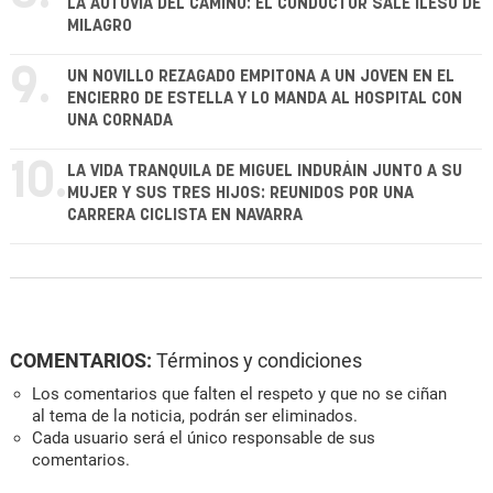
LA AUTOVÍA DEL CAMINO: EL CONDUCTOR SALE ILESO DE
MILAGRO
9.
UN NOVILLO REZAGADO EMPITONA A UN JOVEN EN EL
ENCIERRO DE ESTELLA Y LO MANDA AL HOSPITAL CON
UNA CORNADA
10.
LA VIDA TRANQUILA DE MIGUEL INDURÁIN JUNTO A SU
MUJER Y SUS TRES HIJOS: REUNIDOS POR UNA
CARRERA CICLISTA EN NAVARRA
COMENTARIOS:
Términos y condiciones
Los comentarios que falten el respeto y que no se ciñan
al tema de la noticia, podrán ser eliminados.
Cada usuario será el único responsable de sus
comentarios.