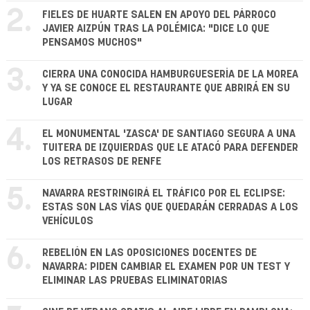
2.
FIELES DE HUARTE SALEN EN APOYO DEL PÁRROCO
JAVIER AIZPÚN TRAS LA POLÉMICA: "DICE LO QUE
PENSAMOS MUCHOS"
3.
CIERRA UNA CONOCIDA HAMBURGUESERÍA DE LA MOREA
Y YA SE CONOCE EL RESTAURANTE QUE ABRIRÁ EN SU
LUGAR
4.
EL MONUMENTAL 'ZASCA' DE SANTIAGO SEGURA A UNA
TUITERA DE IZQUIERDAS QUE LE ATACÓ PARA DEFENDER
LOS RETRASOS DE RENFE
5.
NAVARRA RESTRINGIRÁ EL TRÁFICO POR EL ECLIPSE:
ESTAS SON LAS VÍAS QUE QUEDARÁN CERRADAS A LOS
VEHÍCULOS
6.
REBELIÓN EN LAS OPOSICIONES DOCENTES DE
NAVARRA: PIDEN CAMBIAR EL EXAMEN POR UN TEST Y
ELIMINAR LAS PRUEBAS ELIMINATORIAS