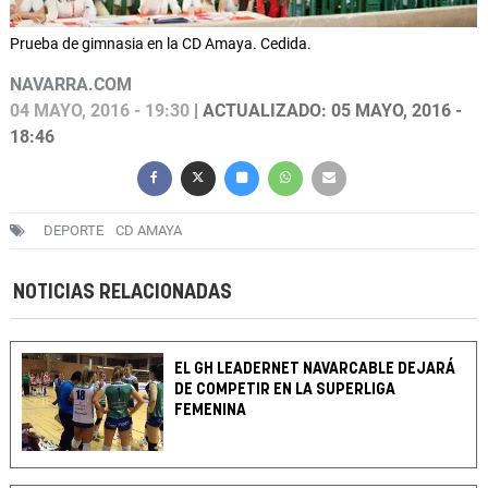
Prueba de gimnasia en la CD Amaya. Cedida.
NAVARRA.COM
04 MAYO, 2016 - 19:30
| ACTUALIZADO: 05 MAYO, 2016 -
18:46
DEPORTE
CD AMAYA
NOTICIAS RELACIONADAS
EL GH LEADERNET NAVARCABLE DEJARÁ
DE COMPETIR EN LA SUPERLIGA
FEMENINA