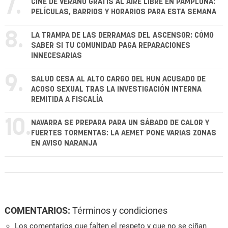
7.
CINE DE VERANO GRATIS AL AIRE LIBRE EN PAMPLONA:
PELÍCULAS, BARRIOS Y HORARIOS PARA ESTA SEMANA
8.
LA TRAMPA DE LAS DERRAMAS DEL ASCENSOR: CÓMO
SABER SI TU COMUNIDAD PAGA REPARACIONES
INNECESARIAS
9.
SALUD CESA AL ALTO CARGO DEL HUN ACUSADO DE
ACOSO SEXUAL TRAS LA INVESTIGACIÓN INTERNA
REMITIDA A FISCALÍA
10.
NAVARRA SE PREPARA PARA UN SÁBADO DE CALOR Y
FUERTES TORMENTAS: LA AEMET PONE VARIAS ZONAS
EN AVISO NARANJA
COMENTARIOS:
Términos y condiciones
Los comentarios que falten el respeto y que no se ciñan