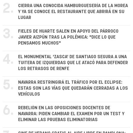
2.
CIERRA UNA CONOCIDA HAMBURGUESERÍA DE LA MOREA
Y YA SE CONOCE EL RESTAURANTE QUE ABRIRÁ EN SU
LUGAR
3.
FIELES DE HUARTE SALEN EN APOYO DEL PÁRROCO
JAVIER AIZPÚN TRAS LA POLÉMICA: "DICE LO QUE
PENSAMOS MUCHOS"
4.
EL MONUMENTAL 'ZASCA' DE SANTIAGO SEGURA A UNA
TUITERA DE IZQUIERDAS QUE LE ATACÓ PARA DEFENDER
LOS RETRASOS DE RENFE
5.
NAVARRA RESTRINGIRÁ EL TRÁFICO POR EL ECLIPSE:
ESTAS SON LAS VÍAS QUE QUEDARÁN CERRADAS A LOS
VEHÍCULOS
6.
REBELIÓN EN LAS OPOSICIONES DOCENTES DE
NAVARRA: PIDEN CAMBIAR EL EXAMEN POR UN TEST Y
ELIMINAR LAS PRUEBAS ELIMINATORIAS