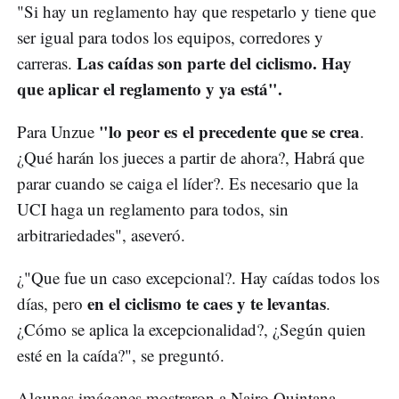
"Si hay un reglamento hay que respetarlo y tiene que
ser igual para todos los equipos, corredores y
Las caídas son parte del ciclismo. Hay
carreras.
que aplicar el reglamento y ya está".
"lo peor es el precedente que se crea
Para Unzue
.
¿Qué harán los jueces a partir de ahora?, Habrá que
parar cuando se caiga el líder?. Es necesario que la
UCI haga un reglamento para todos, sin
arbitrariedades", aseveró.
¿"Que fue un caso excepcional?. Hay caídas todos los
en el ciclismo te caes y te levantas
días, pero
.
¿Cómo se aplica la excepcionalidad?, ¿Según quien
esté en la caída?", se preguntó.
Algunas imágenes mostraron a Nairo Quintana