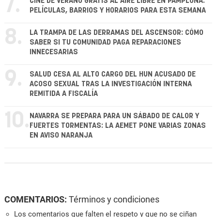
7.
CINE DE VERANO GRATIS AL AIRE LIBRE EN PAMPLONA:
PELÍCULAS, BARRIOS Y HORARIOS PARA ESTA SEMANA
8.
LA TRAMPA DE LAS DERRAMAS DEL ASCENSOR: CÓMO
SABER SI TU COMUNIDAD PAGA REPARACIONES
INNECESARIAS
9.
SALUD CESA AL ALTO CARGO DEL HUN ACUSADO DE
ACOSO SEXUAL TRAS LA INVESTIGACIÓN INTERNA
REMITIDA A FISCALÍA
10.
NAVARRA SE PREPARA PARA UN SÁBADO DE CALOR Y
FUERTES TORMENTAS: LA AEMET PONE VARIAS ZONAS
EN AVISO NARANJA
COMENTARIOS:
Términos y condiciones
Los comentarios que falten el respeto y que no se ciñan