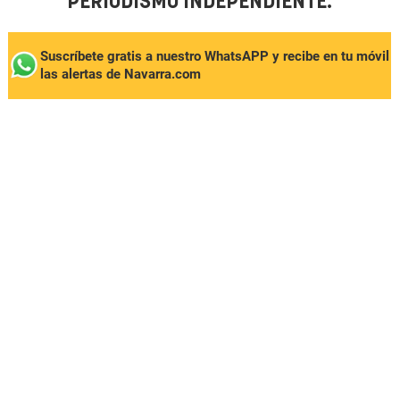
PERIODISMO INDEPENDIENTE.
Suscríbete gratis a nuestro WhatsAPP y recibe en tu móvil
las alertas de Navarra.com