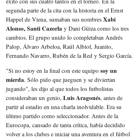
éxito con sus cuatro tantos en el torneo. En la
segunda parte de la cita con la historia en el Ernst
Xabi
Happel de Viena, sumaban sus nombres
Alonso, Santi Cazorla
y Dani Güiza como los tres
cambios. El grupo unido lo completaban Andrés
Palop, Álvaro Arbeloa, Raúl Albiol, Juanito,
Fernando Navarro, Rubén de la Red y Sergio García.
soy un
"Si no estoy en la final con este equipo
mierda
. Sólo pido que jueguen y se diviertan
jugando", les dijo al que todos los futbolistas
Luis Aragonés
consideraban un genio,
, antes de
partir al estadio en una charla inolvidable. Era su
último partido como seleccionador. Antes de la
Eurocopa, cansado de tanta crítica, había decidido
volver a los clubes e iniciar una aventura en el fútbol