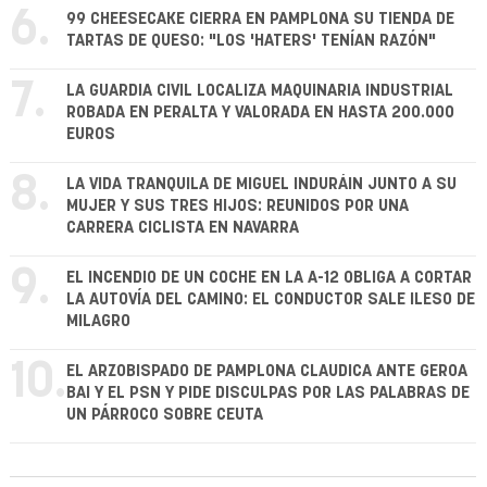
6.
99 CHEESECAKE CIERRA EN PAMPLONA SU TIENDA DE
TARTAS DE QUESO: "LOS 'HATERS' TENÍAN RAZÓN"
7.
LA GUARDIA CIVIL LOCALIZA MAQUINARIA INDUSTRIAL
ROBADA EN PERALTA Y VALORADA EN HASTA 200.000
EUROS
8.
LA VIDA TRANQUILA DE MIGUEL INDURÁIN JUNTO A SU
MUJER Y SUS TRES HIJOS: REUNIDOS POR UNA
CARRERA CICLISTA EN NAVARRA
9.
EL INCENDIO DE UN COCHE EN LA A-12 OBLIGA A CORTAR
LA AUTOVÍA DEL CAMINO: EL CONDUCTOR SALE ILESO DE
MILAGRO
10.
EL ARZOBISPADO DE PAMPLONA CLAUDICA ANTE GEROA
BAI Y EL PSN Y PIDE DISCULPAS POR LAS PALABRAS DE
UN PÁRROCO SOBRE CEUTA