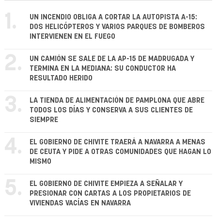
1.
UN INCENDIO OBLIGA A CORTAR LA AUTOPISTA A-15:
DOS HELICÓPTEROS Y VARIOS PARQUES DE BOMBEROS
INTERVIENEN EN EL FUEGO
2.
UN CAMIÓN SE SALE DE LA AP-15 DE MADRUGADA Y
TERMINA EN LA MEDIANA: SU CONDUCTOR HA
RESULTADO HERIDO
3.
LA TIENDA DE ALIMENTACIÓN DE PAMPLONA QUE ABRE
TODOS LOS DÍAS Y CONSERVA A SUS CLIENTES DE
SIEMPRE
4.
EL GOBIERNO DE CHIVITE TRAERÁ A NAVARRA A MENAS
DE CEUTA Y PIDE A OTRAS COMUNIDADES QUE HAGAN LO
MISMO
5.
EL GOBIERNO DE CHIVITE EMPIEZA A SEÑALAR Y
PRESIONAR CON CARTAS A LOS PROPIETARIOS DE
VIVIENDAS VACÍAS EN NAVARRA