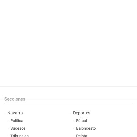
Secciones
Navarra
Deportes
Política
Fútbol
Sucesos
Baloncesto
Tribunales
Pelota