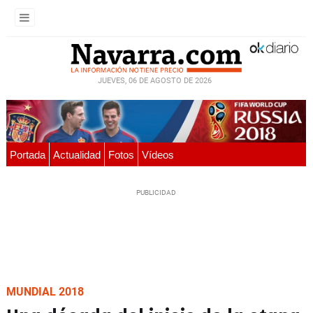
JUEVES, 06 DE AGOSTO DE 2026
Portada
Actualidad
Fotos
Vídeos
MUNDIAL 2018