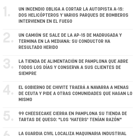
1.
UN INCENDIO OBLIGA A CORTAR LA AUTOPISTA A-15:
DOS HELICÓPTEROS Y VARIOS PARQUES DE BOMBEROS
INTERVIENEN EN EL FUEGO
2.
UN CAMIÓN SE SALE DE LA AP-15 DE MADRUGADA Y
TERMINA EN LA MEDIANA: SU CONDUCTOR HA
RESULTADO HERIDO
3.
LA TIENDA DE ALIMENTACIÓN DE PAMPLONA QUE ABRE
TODOS LOS DÍAS Y CONSERVA A SUS CLIENTES DE
SIEMPRE
4.
EL GOBIERNO DE CHIVITE TRAERÁ A NAVARRA A MENAS
DE CEUTA Y PIDE A OTRAS COMUNIDADES QUE HAGAN LO
MISMO
5.
99 CHEESECAKE CIERRA EN PAMPLONA SU TIENDA DE
TARTAS DE QUESO: "LOS 'HATERS' TENÍAN RAZÓN"
LA GUARDIA CIVIL LOCALIZA MAQUINARIA INDUSTRIAL