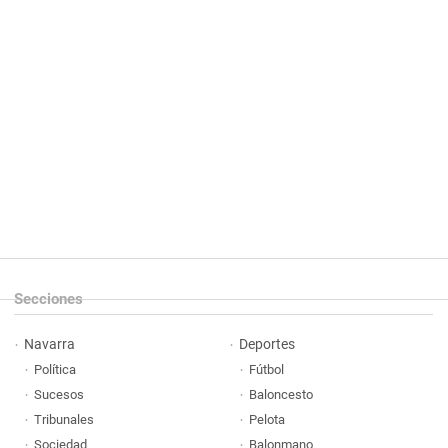
Secciones
Navarra
Deportes
Política
Fútbol
Sucesos
Baloncesto
Tribunales
Pelota
Sociedad
Balonmano