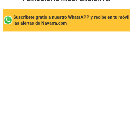
Suscríbete gratis a nuestro WhatsAPP y recibe en tu móvil
las alertas de Navarra.com