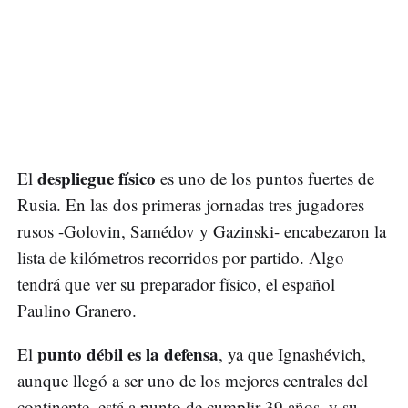
despliegue físico
El
es uno de los puntos fuertes de
Rusia. En las dos primeras jornadas tres jugadores
rusos -Golovin, Samédov y Gazinski- encabezaron la
lista de kilómetros recorridos por partido. Algo
tendrá que ver su preparador físico, el español
Paulino Granero.
punto débil es la defensa
El
, ya que Ignashévich,
aunque llegó a ser uno de los mejores centrales del
continente, está a punto de cumplir 39 años, y su