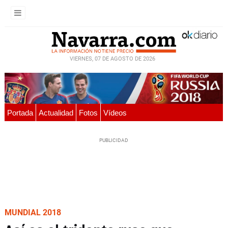
VIERNES, 07 DE AGOSTO DE 2026
Portada
Actualidad
Fotos
Vídeos
MUNDIAL 2018