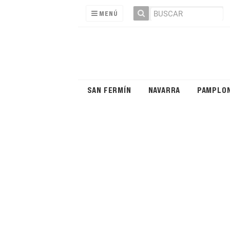
MENÚ
SAN FERMÍN
NAVARRA
PAMPLO