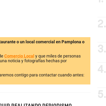
2
staurante o un local comercial en Pamplona o
3
 de
Comercio Local
y que miles de personas
una noticia y fotografías hechas por
4
laremos contigo para contactar cuando antes:
5