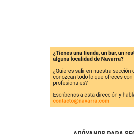
¿Tienes una tienda, un bar, un re
alguna localidad de Navarra?
¿Quieres salir en nuestra sección
conozcan todo lo que ofreces con 
profesionales?
Escríbenos a esta dirección y hab
contacto@navarra.com