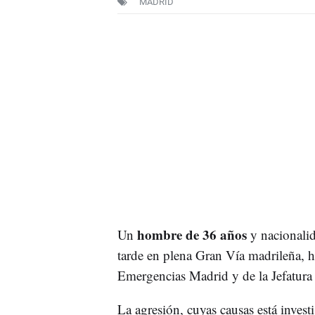
MADRID
hombre de 36 años
Un
y nacionalid
tarde en plena Gran Vía madrileña, 
Emergencias Madrid y de la Jefatura 
La agresión, cuyas causas está invest