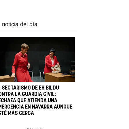
 noticia del día
L SECTARISMO DE EH BILDU
ONTRA LA GUARDIA CIVIL:
ECHAZA QUE ATIENDA UNA
MERGENCIA EN NAVARRA AUNQUE
STÉ MÁS CERCA