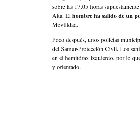
sobre las 17.05 horas supuestamente 
hombre ha salido de un po
Alta. El
Movilidad.
Poco después, unos policías municip
del Samur-Protección Civil. Los san
en el hemitórax izquierdo, por lo que
y orientado.