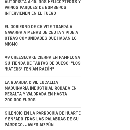
AUTOPISTA A-15: DOS HELICÓPTEROS Y
VARIOS PARQUES DE BOMBEROS
INTERVIENEN EN EL FUEGO
.
EL GOBIERNO DE CHIVITE TRAERÁ A
NAVARRA A MENAS DE CEUTA Y PIDE A
OTRAS COMUNIDADES QUE HAGAN LO
MISMO
.
99 CHEESECAKE CIERRA EN PAMPLONA
SU TIENDA DE TARTAS DE QUESO: "LOS
'HATERS' TENÍAN RAZÓN"
.
LA GUARDIA CIVIL LOCALIZA
MAQUINARIA INDUSTRIAL ROBADA EN
PERALTA Y VALORADA EN HASTA
200.000 EUROS
.
SILENCIO EN LA PARROQUIA DE HUARTE
Y ENFADO TRAS LAS PALABRAS DE SU
PÁRROCO, JAVIER AIZPÚN