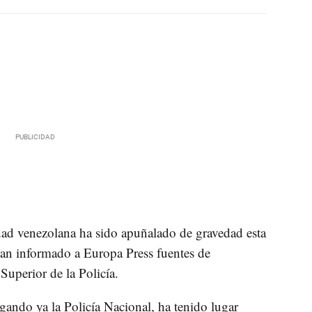
ad venezolana ha sido apuñalado de gravedad esta
han informado a Europa Press fuentes de
Superior de la Policía.
igando ya la Policía Nacional, ha tenido lugar