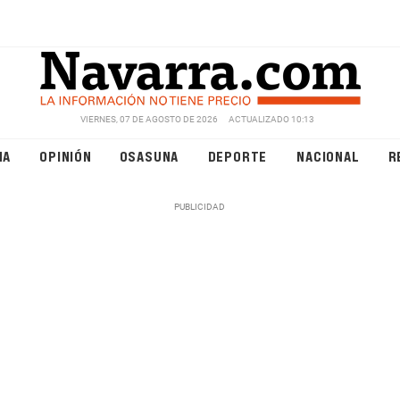
VIERNES, 07 DE AGOSTO DE 2026
ACTUALIZADO 10:13
NA
OPINIÓN
OSASUNA
DEPORTE
NACIONAL
R