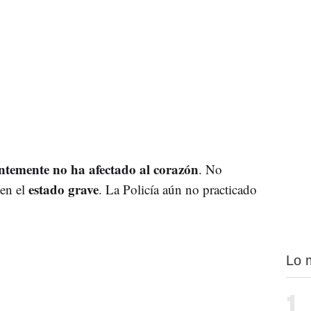
ntemente no ha afectado al corazón
. No
estado grave
 en el
. La Policía aún no practicado
Lo 
1.