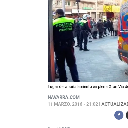
Lugar del apuñalamiento en plena Gran Vía d
NAVARRA.COM
11 MARZO, 2016 - 21:02
| ACTUALIZAD