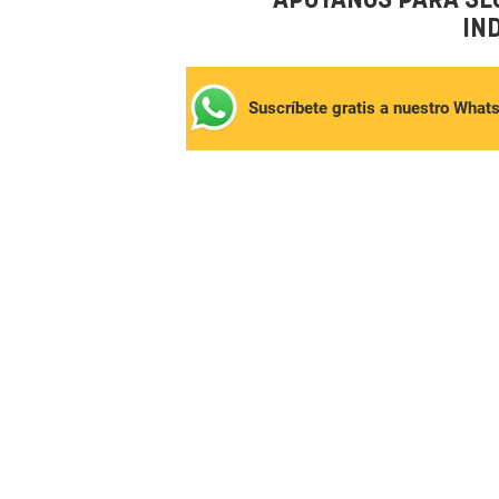
APÓYANOS PARA SE
IN
Suscríbete gratis a nuestro What