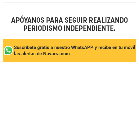
APÓYANOS PARA SEGUIR REALIZANDO
PERIODISMO INDEPENDIENTE.
Suscríbete gratis a nuestro WhatsAPP y recibe en tu móvil
las alertas de Navarra.com