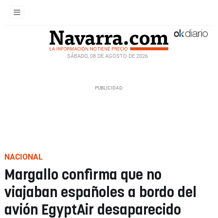
SÁBADO, 08 DE AGOSTO DE 2026
NACIONAL
Margallo confirma que no
viajaban españoles a bordo del
avión EgyptAir desaparecido