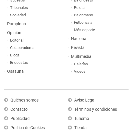
Sucesos
Baloncesto
Tribunales
Pelota
Sociedad
Balonmano
Fútbol sala
Pamplona
Más deporte
Opinión
Nacional
Editorial
Revista
Colaboradores
Blogs
Multimedia
Encuestas
Galerías
Osasuna
Vídeos
Quiénes somos
Aviso Legal
Contacto
Términos y condiciones
Publicidad
Turismo
Política de Cookies
Tienda