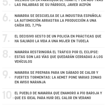
5.
SILENCIO EN LA PARROQUIA DE HUARTE Y ENFADO TRAS
LAS PALABRAS DE SU PÁRROCO, JAVIER AIZPÚN
6.
NAVARRA SE DESCUELGA DE LA INDUSTRIA ESPAÑOLA:
LA AUTOMOCIÓN ARRASTRA LA PRODUCCIÓN A UNA
CAÍDA DEL 7,7%
7.
EL DECISIVO GESTO DE UN POLICÍA EN PRÁCTICAS QUE
HA SALVADO LA VIDA A UNA MUJER EN TUDELA
8.
NAVARRA RESTRINGIRÁ EL TRÁFICO POR EL ECLIPSE:
ESTAS SON LAS VÍAS QUE QUEDARÁN CERRADAS A LOS
VEHÍCULOS
9.
NAVARRA SE PREPARA PARA UN SÁBADO DE CALOR Y
FUERTES TORMENTAS: LA AEMET PONE VARIAS ZONAS
EN AVISO NARANJA
10.
EL PUEBLO DE NAVARRA QUE ENAMORÓ A PÍO BAROJA Y
QUE ES IDEAL PARA HUIR DEL CALOR EN VERANO