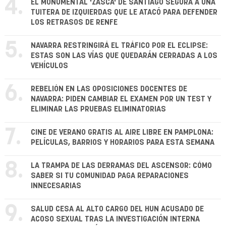
4.
EL MONUMENTAL 'ZASCA' DE SANTIAGO SEGURA A UNA
TUITERA DE IZQUIERDAS QUE LE ATACÓ PARA DEFENDER
LOS RETRASOS DE RENFE
5.
NAVARRA RESTRINGIRÁ EL TRÁFICO POR EL ECLIPSE:
ESTAS SON LAS VÍAS QUE QUEDARÁN CERRADAS A LOS
VEHÍCULOS
6.
REBELIÓN EN LAS OPOSICIONES DOCENTES DE
NAVARRA: PIDEN CAMBIAR EL EXAMEN POR UN TEST Y
ELIMINAR LAS PRUEBAS ELIMINATORIAS
7.
CINE DE VERANO GRATIS AL AIRE LIBRE EN PAMPLONA:
PELÍCULAS, BARRIOS Y HORARIOS PARA ESTA SEMANA
8.
LA TRAMPA DE LAS DERRAMAS DEL ASCENSOR: CÓMO
SABER SI TU COMUNIDAD PAGA REPARACIONES
INNECESARIAS
9.
SALUD CESA AL ALTO CARGO DEL HUN ACUSADO DE
ACOSO SEXUAL TRAS LA INVESTIGACIÓN INTERNA