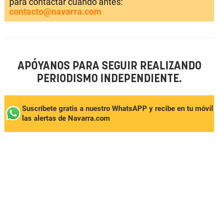
para contactar cuando antes:
contacto@navarra.com
APÓYANOS PARA SEGUIR REALIZANDO
PERIODISMO INDEPENDIENTE.
Suscríbete gratis a nuestro WhatsAPP y recibe en tu móvil
las alertas de Navarra.com