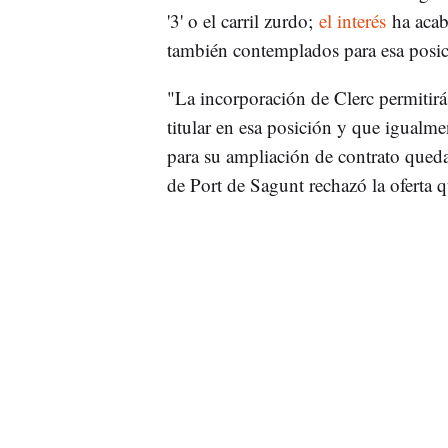
'3' o el carril zurdo;
el interés
ha acaba
también contemplados para esa posic
"La incorporación de Clerc permitirá
titular en esa posición y que igualm
para su ampliación de contrato que
de Port de Sagunt rechazó la oferta qu