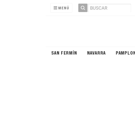
MENÚ
SAN FERMÍN
NAVARRA
PAMPLO