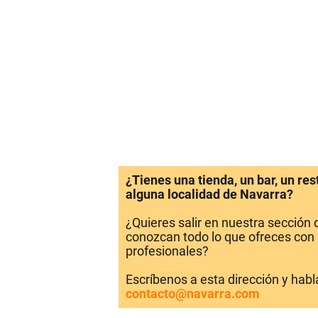
¿Tienes una tienda, un bar, un re
alguna localidad de Navarra?
¿Quieres salir en nuestra sección
conozcan todo lo que ofreces con 
profesionales?
Escríbenos a esta dirección y hab
contacto@navarra.com