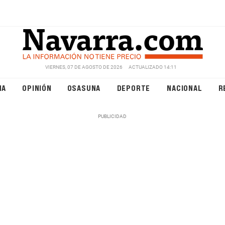
VIERNES, 07 DE AGOSTO DE 2026
ACTUALIZADO 14:11
NA
OPINIÓN
OSASUNA
DEPORTE
NACIONAL
R