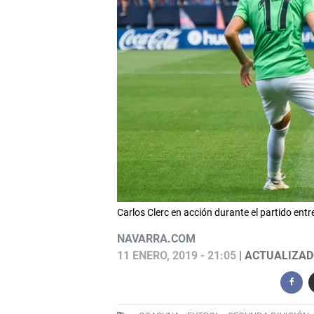
Carlos Clerc en acción durante el partido ent
NAVARRA.COM
11 ENERO, 2019 - 21:05
| ACTUALIZADO