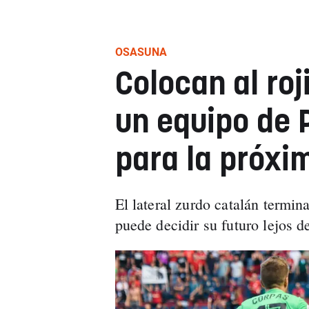
OSASUNA
Colocan al roj
un equipo de 
para la próx
El lateral zurdo catalán termin
puede decidir su futuro lejos 