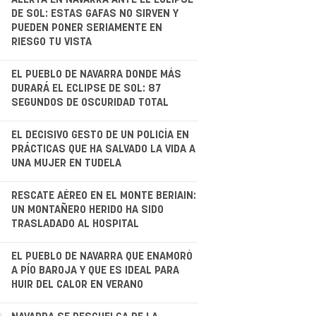
.
DE SOL: ESTAS GAFAS NO SIRVEN Y
PUEDEN PONER SERIAMENTE EN
RIESGO TU VISTA
.
EL PUEBLO DE NAVARRA DONDE MÁS
DURARÁ EL ECLIPSE DE SOL: 87
SEGUNDOS DE OSCURIDAD TOTAL
EL DECISIVO GESTO DE UN POLICÍA EN
PRÁCTICAS QUE HA SALVADO LA VIDA A
UNA MUJER EN TUDELA
.
RESCATE AÉREO EN EL MONTE BERIAIN:
UN MONTAÑERO HERIDO HA SIDO
TRASLADADO AL HOSPITAL
.
EL PUEBLO DE NAVARRA QUE ENAMORÓ
A PÍO BAROJA Y QUE ES IDEAL PARA
HUIR DEL CALOR EN VERANO