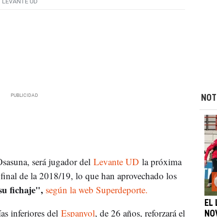
LEVANTE UD
NOT
 Osasuna, será jugador del
Levante UD
la próxima
final de la 2018/19, lo que han aprovechado los
su fichaje",
según la web Superdeporte.
EL
as inferiores del
Espanyol
, de 26 años, reforzará el
NO