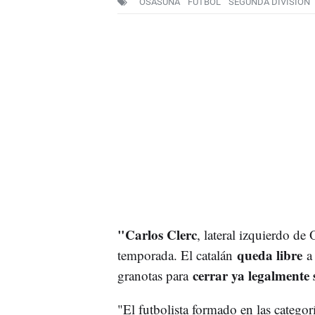
OSASUNA
FUTBOL
SEGUNDA DIVISIÓN
"Carlos Clerc
, lateral izquierdo de
queda libre
temporada. El catalán
a 
cerrar ya legalmente 
granotas para
"El futbolista formado en las categorí