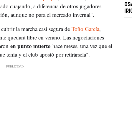
OS
do cuajando, a diferencia de otros jugadores
IR
ión, aunque no para el mercado invernal".
 cubrir la marcha casi segura de
Toño García
,
ente quedará libre en verano. Las negociaciones
en punto muerto
daron
hace meses, una vez que el
e tenía y el club apostó por retirársela".