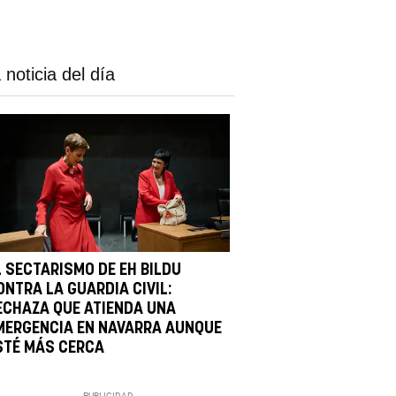
 noticia del día
L SECTARISMO DE EH BILDU
ONTRA LA GUARDIA CIVIL:
ECHAZA QUE ATIENDA UNA
MERGENCIA EN NAVARRA AUNQUE
STÉ MÁS CERCA