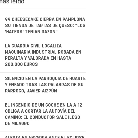
más leído
99 CHEESECAKE CIERRA EN PAMPLONA
SU TIENDA DE TARTAS DE QUESO: "LOS
'HATERS' TENÍAN RAZÓN"
.
LA GUARDIA CIVIL LOCALIZA
MAQUINARIA INDUSTRIAL ROBADA EN
PERALTA Y VALORADA EN HASTA
200.000 EUROS
.
SILENCIO EN LA PARROQUIA DE HUARTE
Y ENFADO TRAS LAS PALABRAS DE SU
PÁRROCO, JAVIER AIZPÚN
.
EL INCENDIO DE UN COCHE EN LA A-12
OBLIGA A CORTAR LA AUTOVÍA DEL
CAMINO: EL CONDUCTOR SALE ILESO
DE MILAGRO
ALERTA EN NAVARRA ANTE EL ECLIPSE