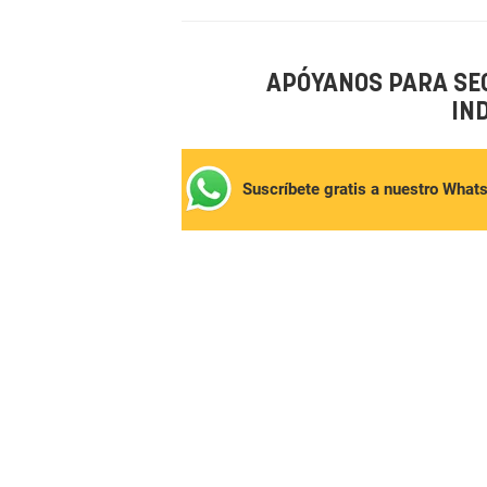
APÓYANOS PARA SE
IN
Suscríbete gratis a nuestro What