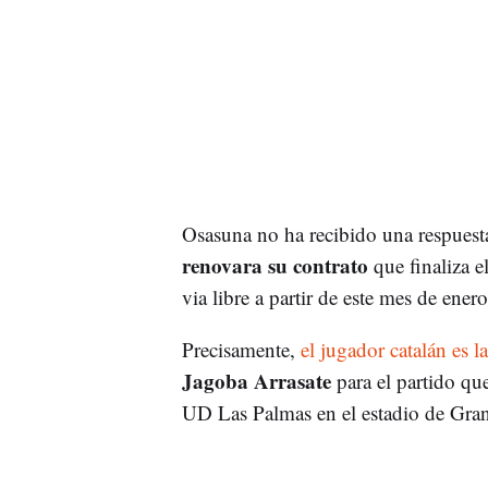
Osasuna no ha recibido una respuesta
renovara su contrato
que finaliza e
via libre a partir de este mes de ener
Precisamente,
el jugador catalán es l
Jagoba Arrasate
para el partido que
UD Las Palmas en el estadio de Gran