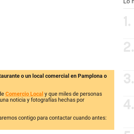
Lo 
1.
2
staurante o un local comercial en Pamplona o
3
 de
Comercio Local
y que miles de personas
una noticia y fotografías hechas por
4
laremos contigo para contactar cuando antes: