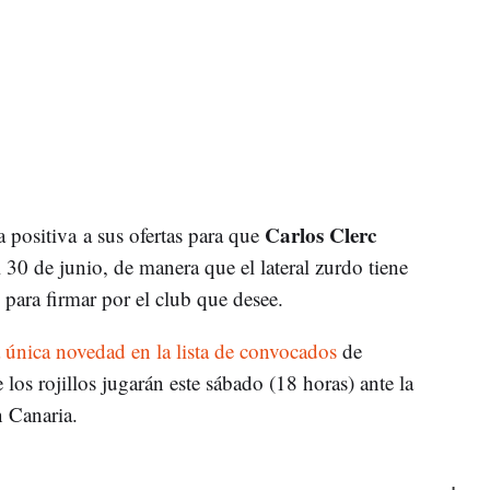
Carlos Clerc
 positiva a sus ofertas para que
l 30 de junio, de manera que el lateral zurdo tiene
o para firmar por el club que desee.
a única novedad en la lista de convocados
de
 los rojillos jugarán este sábado (18 horas) ante la
 Canaria.