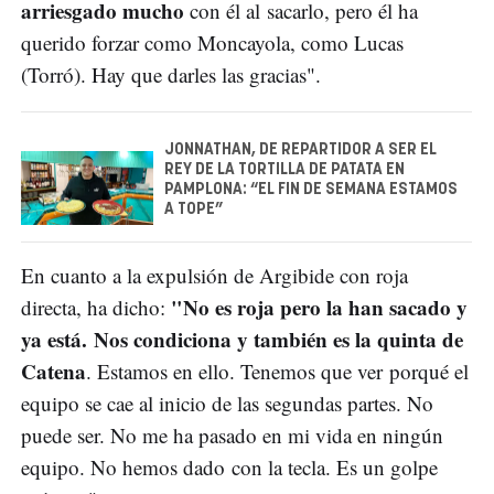
arriesgado mucho
con él al sacarlo, pero él ha
querido forzar como Moncayola, como Lucas
(Torró). Hay que darles las gracias".
JONNATHAN, DE REPARTIDOR A SER EL
REY DE LA TORTILLA DE PATATA EN
PAMPLONA: “EL FIN DE SEMANA ESTAMOS
A TOPE”
En cuanto a la expulsión de Argibide con roja
"No es roja pero la han sacado y
directa, ha dicho:
ya está.
Nos condiciona y también es la quinta de
Catena
. Estamos en ello. Tenemos que ver porqué el
equipo se cae al inicio de las segundas partes. No
puede ser. No me ha pasado en mi vida en ningún
equipo. No hemos dado con la tecla. Es un golpe