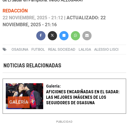
de El Sadar en Pamplona. IÑIGO ALZUGARAY
REDACCIÓN
22 NOVIEMBRE, 2025 - 21:12
| ACTUALIZADO: 22
NOVIEMBRE, 2025 - 21:16
OSASUNA
FUTBOL
REAL SOCIEDAD
LALIGA
ALESSIO LISCI
NOTICIAS RELACIONADAS
Galería:
AFICIONES ENCARIÑADAS EN EL SADAR:
LAS MEJORES IMÁGENES DE LOS
GALERÍA
SEGUIDORES DE OSASUNA