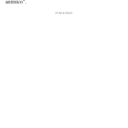
anímico".