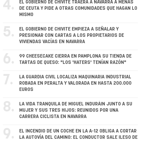
4.
EL GOBIERNO DE CHIVITE TRAERÁ A NAVARRA A MENAS
DE CEUTA Y PIDE A OTRAS COMUNIDADES QUE HAGAN LO
MISMO
5.
EL GOBIERNO DE CHIVITE EMPIEZA A SEÑALAR Y
PRESIONAR CON CARTAS A LOS PROPIETARIOS DE
VIVIENDAS VACÍAS EN NAVARRA
6.
99 CHEESECAKE CIERRA EN PAMPLONA SU TIENDA DE
TARTAS DE QUESO: "LOS 'HATERS' TENÍAN RAZÓN"
7.
LA GUARDIA CIVIL LOCALIZA MAQUINARIA INDUSTRIAL
ROBADA EN PERALTA Y VALORADA EN HASTA 200.000
EUROS
8.
LA VIDA TRANQUILA DE MIGUEL INDURÁIN JUNTO A SU
MUJER Y SUS TRES HIJOS: REUNIDOS POR UNA
CARRERA CICLISTA EN NAVARRA
9.
EL INCENDIO DE UN COCHE EN LA A-12 OBLIGA A CORTAR
LA AUTOVÍA DEL CAMINO: EL CONDUCTOR SALE ILESO DE