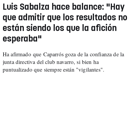
Luis Sabalza hace balance: "Hay
que admitir que los resultados no
están siendo los que la afición
esperaba"
Ha afirmado que Caparrós goza de la confianza de la
junta directiva del club navarro, si bien ha
puntualizado que siempre están "vigilantes".