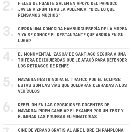
2.
FIELES DE HUARTE SALEN EN APOYO DEL PÁRROCO
JAVIER AIZPÚN TRAS LA POLÉMICA: "DICE LO QUE
PENSAMOS MUCHOS"
3.
CIERRA UNA CONOCIDA HAMBURGUESERÍA DE LA MOREA
Y YA SE CONOCE EL RESTAURANTE QUE ABRIRÁ EN SU
LUGAR
4.
EL MONUMENTAL 'ZASCA' DE SANTIAGO SEGURA A UNA
TUITERA DE IZQUIERDAS QUE LE ATACÓ PARA DEFENDER
LOS RETRASOS DE RENFE
5.
NAVARRA RESTRINGIRÁ EL TRÁFICO POR EL ECLIPSE:
ESTAS SON LAS VÍAS QUE QUEDARÁN CERRADAS A LOS
VEHÍCULOS
6.
REBELIÓN EN LAS OPOSICIONES DOCENTES DE
NAVARRA: PIDEN CAMBIAR EL EXAMEN POR UN TEST Y
ELIMINAR LAS PRUEBAS ELIMINATORIAS
CINE DE VERANO GRATIS AL AIRE LIBRE EN PAMPLONA: