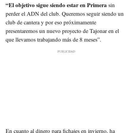
“El objetivo sigue siendo estar en Primera
sin
perder el ADN del club. Queremos seguir siendo un
club de cantera y por eso próximamente
presentaremos un nuevo proyecto de Tajonar en el
que llevamos trabajando más de 8 meses”.
En cuanto al dinero para fichajes en invierno, ha