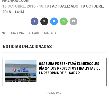
NAVARRA.COM
18 OCTUBRE, 2018 - 18:19
| ACTUALIZADO: 19 OCTUBRE,
2018 - 14:34
OSASUNA
BALUARTE
MÁLAGA
NOTICIAS RELACIONADAS
OSASUNA PRESENTARÁ EL MIÉRCOLES
DÍA 24 LOS PROYECTOS FINALISTAS DE
LA REFORMA DE EL SADAR