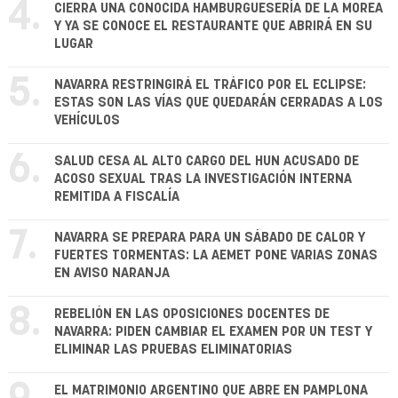
4.
CIERRA UNA CONOCIDA HAMBURGUESERÍA DE LA MOREA
Y YA SE CONOCE EL RESTAURANTE QUE ABRIRÁ EN SU
LUGAR
5.
NAVARRA RESTRINGIRÁ EL TRÁFICO POR EL ECLIPSE:
ESTAS SON LAS VÍAS QUE QUEDARÁN CERRADAS A LOS
VEHÍCULOS
6.
SALUD CESA AL ALTO CARGO DEL HUN ACUSADO DE
ACOSO SEXUAL TRAS LA INVESTIGACIÓN INTERNA
REMITIDA A FISCALÍA
7.
NAVARRA SE PREPARA PARA UN SÁBADO DE CALOR Y
FUERTES TORMENTAS: LA AEMET PONE VARIAS ZONAS
EN AVISO NARANJA
8.
REBELIÓN EN LAS OPOSICIONES DOCENTES DE
NAVARRA: PIDEN CAMBIAR EL EXAMEN POR UN TEST Y
ELIMINAR LAS PRUEBAS ELIMINATORIAS
EL MATRIMONIO ARGENTINO QUE ABRE EN PAMPLONA