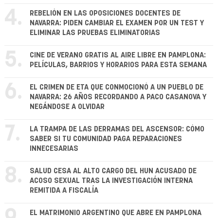
4.
REBELIÓN EN LAS OPOSICIONES DOCENTES DE
NAVARRA: PIDEN CAMBIAR EL EXAMEN POR UN TEST Y
ELIMINAR LAS PRUEBAS ELIMINATORIAS
5.
CINE DE VERANO GRATIS AL AIRE LIBRE EN PAMPLONA:
PELÍCULAS, BARRIOS Y HORARIOS PARA ESTA SEMANA
6.
EL CRIMEN DE ETA QUE CONMOCIONÓ A UN PUEBLO DE
NAVARRA: 26 AÑOS RECORDANDO A PACO CASANOVA Y
NEGÁNDOSE A OLVIDAR
7.
LA TRAMPA DE LAS DERRAMAS DEL ASCENSOR: CÓMO
SABER SI TU COMUNIDAD PAGA REPARACIONES
INNECESARIAS
8.
SALUD CESA AL ALTO CARGO DEL HUN ACUSADO DE
ACOSO SEXUAL TRAS LA INVESTIGACIÓN INTERNA
REMITIDA A FISCALÍA
EL MATRIMONIO ARGENTINO QUE ABRE EN PAMPLONA