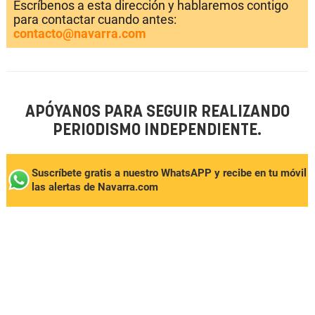
Escríbenos a esta dirección y hablaremos contigo
para contactar cuando antes:
contacto@navarra.com
APÓYANOS PARA SEGUIR REALIZANDO
PERIODISMO INDEPENDIENTE.
Suscríbete gratis a nuestro WhatsAPP y recibe en tu móvil
las alertas de Navarra.com