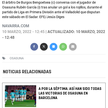
El árbitro De Burgos Bengoetxea (c) conversa con el jugador de
Osasuna Rubén García (i) tras anular un gol a los rojillos, durante el
partido de Liga en Primera División ante el Valladolid que disputan
este sábado en El Sadar. EFE/Jesús Diges
NAVARRA.COM
10 MARZO, 2022 - 12:45
| ACTUALIZADO: 10 MARZO, 2022
- 12:48
OSASUNA
NOTICIAS RELACIONADAS
A POR LA SÉPTIMA: ASÍ HAN SIDO TODAS
LAS VICTORIAS DE OSASUNA EN
BARCELONA