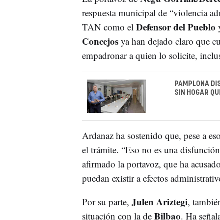
respuesta municipal de “violencia adm
Defensor del Pueblo
TAN como el
y
Concejos
ya han dejado claro que cu
empadronar a quien lo solicite, inclus
PAMPLONA DIS
SIN HOGAR QU
Ardanaz ha sostenido que, pese a es
el trámite. “Eso no es una disfunción
afirmado la portavoz, que ha acusad
puedan existir a efectos administrativ
Julen Ariztegi
Por su parte,
, tambié
Bilbao
situación con la de
. Ha señal