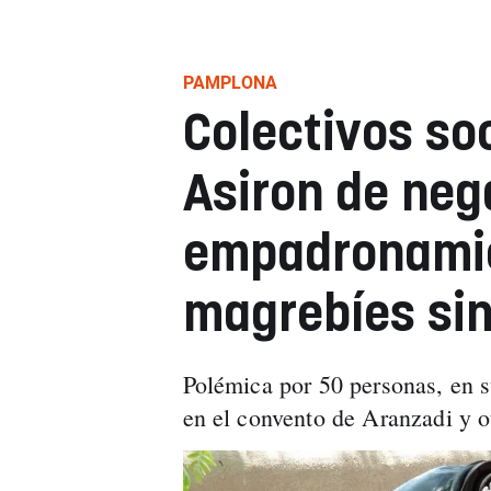
PAMPLONA
Colectivos so
Asiron de neg
empadronamie
magrebíes sin
Polémica por 50 personas, en s
en el convento de Aranzadi y o