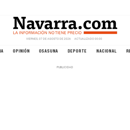
VIERNES, 07 DE AGOSTO DE 2026
ACTUALIZADO 00:00
NA
OPINIÓN
OSASUNA
DEPORTE
NACIONAL
R