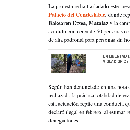
La protesta se ha trasladado este jue
Palacio del Condestable
, donde re
Bakearen Etxea
Matalaz
,
y la cam
acudido con cerca de 50 personas con
de alta padronal para personas sin ho
EN LIBERTAD 
VIOLACIÓN CE
Según han denunciado en una nota d
rechazado la práctica totalidad de es
esta actuación repite una conducta q
declaró ilegal en febrero, al estimar 
denegaciones.