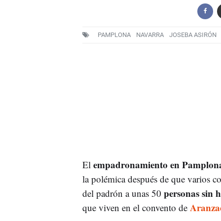
PAMPLONA
NAVARRA
JOSEBA ASIRÓN
empadronamiento en Pamplon
El
la polémica después de que varios co
personas sin 
del padrón a unas 50
Aranza
que viven en el convento de