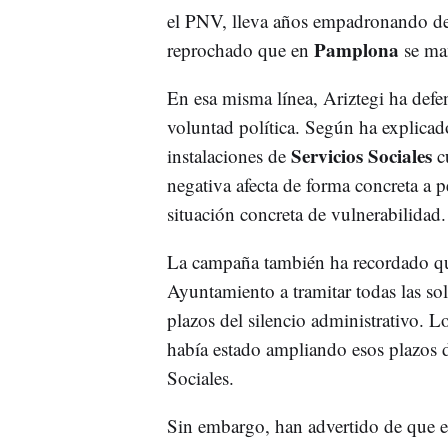
el PNV, lleva años empadronando de 
Pamplona
reprochado que en
se man
En esa misma línea, Ariztegi ha defe
voluntad política. Según ha explica
Servicios Sociales
instalaciones de
cu
negativa afecta de forma concreta a 
situación concreta de vulnerabilidad.
La campaña también ha recordado qu
Ayuntamiento a tramitar todas las so
plazos del silencio administrativo. L
había estado ampliando esos plazos d
Sociales.
Sin embargo, han advertido de que e