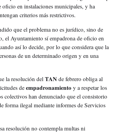
oficio en instalaciones municipales, y ha
tengan criterios más restrictivos.
ndido que el problema no es jurídico, sino de
do, el Ayuntamiento sí empadrona de oficio en
ando así lo decide, por lo que considera que la
personas de un determinado origen y en una
TAN
e la resolución del
de febrero obliga al
empadronamiento
licitudes de
y a respetar los
os colectivos han denunciado que el consistorio
e forma ilegal mediante informes de Servicios
sa resolución no contempla multas ni