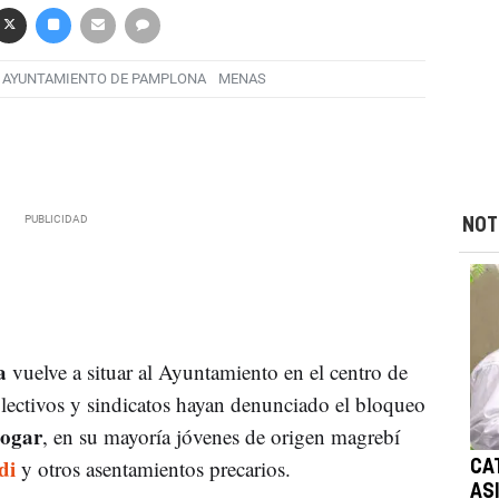
AYUNTAMIENTO DE PAMPLONA
MENAS
NOT
a
vuelve a situar al Ayuntamiento en el centro de
lectivos y sindicatos hayan denunciado el bloqueo
hogar
, en su mayoría jóvenes de origen magrebí
di
y otros asentamientos precarios.
CA
AS