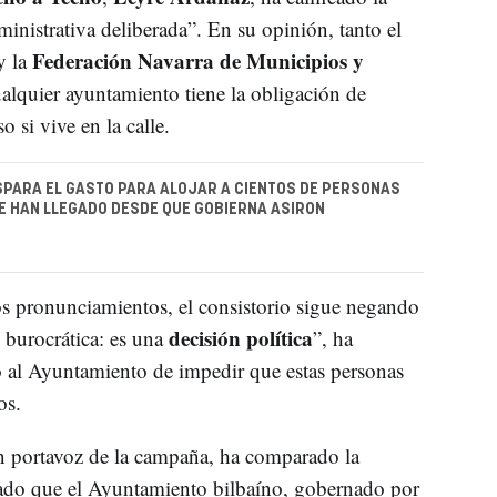
inistrativa deliberada”. En su opinión, tanto el
Federación Navarra de Municipios y
 la
alquier ayuntamiento tiene la obligación de
o si vive en la calle.
PARA EL GASTO PARA ALOJAR A CIENTOS DE PERSONAS
E HAN LLEGADO DESDE QUE GOBIERNA ASIRON
os pronunciamientos, el consistorio sigue negando
decisión política
 burocrática: es una
”, ha
o al Ayuntamiento de impedir que estas personas
os.
n portavoz de la campaña, ha comparado la
ado que el Ayuntamiento bilbaíno, gobernado por