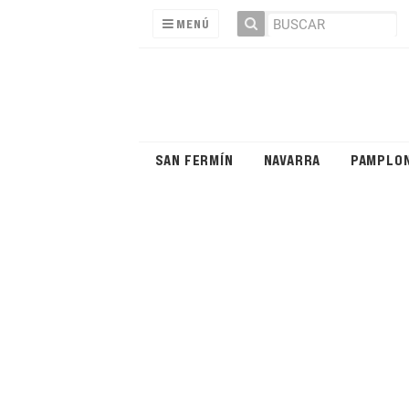
MENÚ
SAN FERMÍN
NAVARRA
PAMPLO