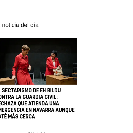
 noticia del día
L SECTARISMO DE EH BILDU
ONTRA LA GUARDIA CIVIL:
ECHAZA QUE ATIENDA UNA
MERGENCIA EN NAVARRA AUNQUE
STÉ MÁS CERCA