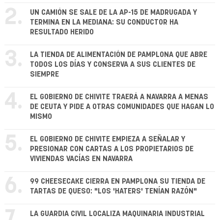
2.
UN CAMIÓN SE SALE DE LA AP-15 DE MADRUGADA Y
TERMINA EN LA MEDIANA: SU CONDUCTOR HA
RESULTADO HERIDO
3.
LA TIENDA DE ALIMENTACIÓN DE PAMPLONA QUE ABRE
TODOS LOS DÍAS Y CONSERVA A SUS CLIENTES DE
SIEMPRE
4.
EL GOBIERNO DE CHIVITE TRAERÁ A NAVARRA A MENAS
DE CEUTA Y PIDE A OTRAS COMUNIDADES QUE HAGAN LO
MISMO
5.
EL GOBIERNO DE CHIVITE EMPIEZA A SEÑALAR Y
PRESIONAR CON CARTAS A LOS PROPIETARIOS DE
VIVIENDAS VACÍAS EN NAVARRA
6.
99 CHEESECAKE CIERRA EN PAMPLONA SU TIENDA DE
TARTAS DE QUESO: "LOS 'HATERS' TENÍAN RAZÓN"
7.
LA GUARDIA CIVIL LOCALIZA MAQUINARIA INDUSTRIAL