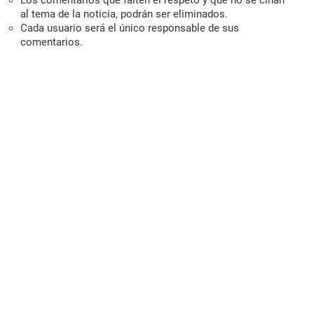
Los comentarios que falten el respeto y que no se ciñan
al tema de la noticia, podrán ser eliminados.
Cada usuario será el único responsable de sus
comentarios.