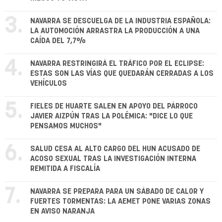
3.
NAVARRA SE DESCUELGA DE LA INDUSTRIA ESPAÑOLA:
LA AUTOMOCIÓN ARRASTRA LA PRODUCCIÓN A UNA
CAÍDA DEL 7,7%
4.
NAVARRA RESTRINGIRÁ EL TRÁFICO POR EL ECLIPSE:
ESTAS SON LAS VÍAS QUE QUEDARÁN CERRADAS A LOS
VEHÍCULOS
5.
FIELES DE HUARTE SALEN EN APOYO DEL PÁRROCO
JAVIER AIZPÚN TRAS LA POLÉMICA: "DICE LO QUE
PENSAMOS MUCHOS"
6.
SALUD CESA AL ALTO CARGO DEL HUN ACUSADO DE
ACOSO SEXUAL TRAS LA INVESTIGACIÓN INTERNA
REMITIDA A FISCALÍA
7.
NAVARRA SE PREPARA PARA UN SÁBADO DE CALOR Y
FUERTES TORMENTAS: LA AEMET PONE VARIAS ZONAS
EN AVISO NARANJA