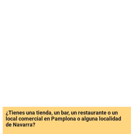
¿Tienes una tienda, un bar, un restaurante o un
local comercial en Pamplona o alguna localidad
de Navarra?