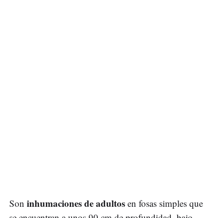
inhumaciones de adultos
Son
en fosas simples que
se encuentran a unos 90 cm de profundidad, bajo