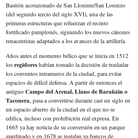
Bastión acorazonado de San Llorente/San Lorenzo
(del segundo tercio del siglo XVI), una de las
primeras estructuras que refuerzan el recinto
fortificado pamplonés, siguiendo los nuevos cánones
renacentistas adaptados a los avances de la artillería.
Años antes el momento bélico que se inicia en 1512
regidores
los
habían tomado la decisión de trasladar
los conventos intramuros de la ciudad, para evitar
espacios de difícil defensa. A partir de entonces el
Campo del Arenal, Llano de Barañáin o
antiguo
Taconera
, pasa a convertirse durante casi un siglo en
un espacio abierto de la ciudad en el que no se
edifica, incluso con prohibición real expresa. En
1665 ya hay noticia de su conversión en un parque
ajardinado y en 1678 se instalan ya bancos de