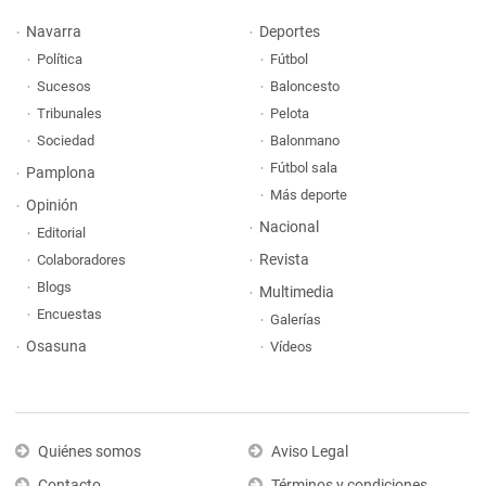
Navarra
Deportes
Política
Fútbol
Sucesos
Baloncesto
Tribunales
Pelota
Sociedad
Balonmano
Fútbol sala
Pamplona
Más deporte
Opinión
Nacional
Editorial
Revista
Colaboradores
Blogs
Multimedia
Encuestas
Galerías
Osasuna
Vídeos
Quiénes somos
Aviso Legal
Contacto
Términos y condiciones