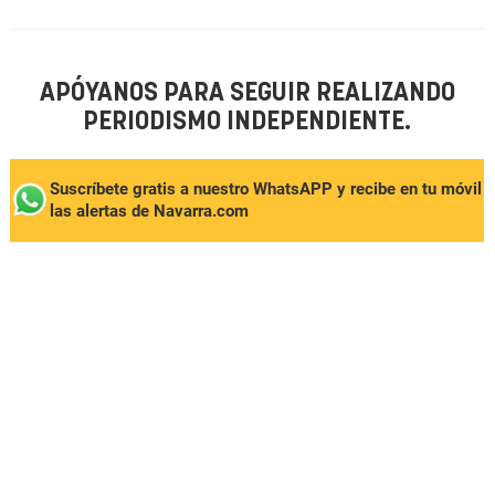
APÓYANOS PARA SEGUIR REALIZANDO
PERIODISMO INDEPENDIENTE.
Suscríbete gratis a nuestro WhatsAPP y recibe en tu móvil
las alertas de Navarra.com