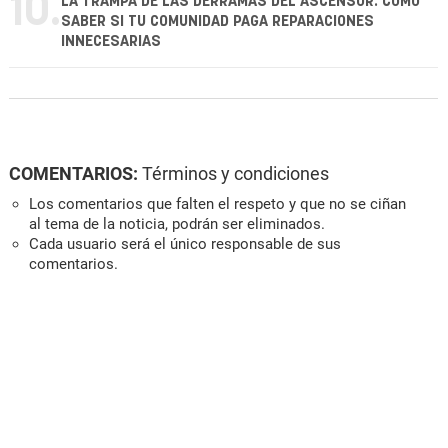
10.
LA TRAMPA DE LAS DERRAMAS DEL ASCENSOR: CÓMO
SABER SI TU COMUNIDAD PAGA REPARACIONES
INNECESARIAS
COMENTARIOS:
Términos y condiciones
Los comentarios que falten el respeto y que no se ciñan
al tema de la noticia, podrán ser eliminados.
Cada usuario será el único responsable de sus
comentarios.