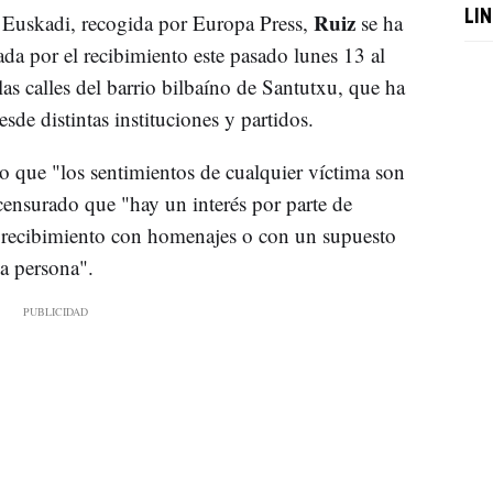
Ruiz
LI
 Euskadi, recogida por Europa Press,
se ha
a por el recibimiento este pasado lunes 13 al
as calles del barrio bilbaíno de Santutxu, que ha
sde distintas instituciones y partidos.
o que "los sentimientos de cualquier víctima son
censurado que "hay un interés por parte de
 recibimiento con homenajes o con un supuesto
na persona".