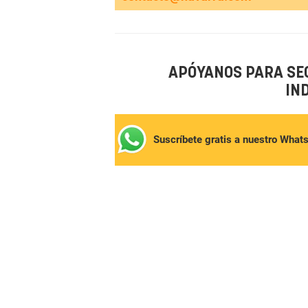
APÓYANOS PARA SE
IN
Suscríbete gratis a nuestro What