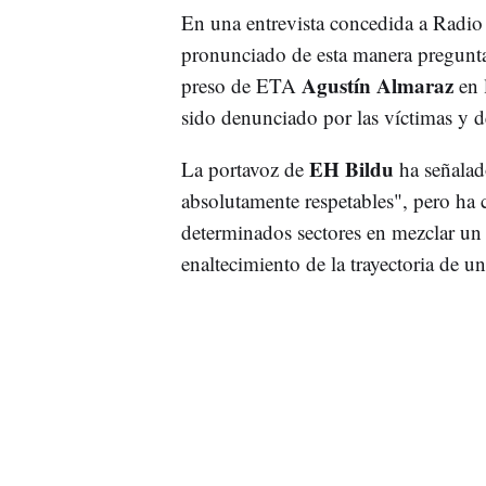
En una entrevista concedida a Radio
pronunciado de esta manera preguntad
Agustín Almaraz
preso de ETA
en l
sido denunciado por las víctimas y de
EH Bildu
La portavoz de
ha señalad
absolutamente respetables", pero ha 
determinados sectores en mezclar un
enaltecimiento de la trayectoria de u