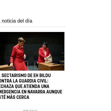
 noticia del día
L SECTARISMO DE EH BILDU
ONTRA LA GUARDIA CIVIL:
ECHAZA QUE ATIENDA UNA
MERGENCIA EN NAVARRA AUNQUE
STÉ MÁS CERCA