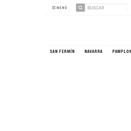
MENÚ
SAN FERMÍN
NAVARRA
PAMPLO