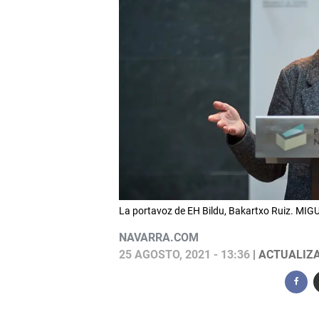
La portavoz de EH Bildu, Bakartxo Ruiz. MI
NAVARRA.COM
25 AGOSTO, 2021 - 13:36
| ACTUALIZA