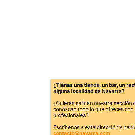
¿Tienes una tienda, un bar, un re
alguna localidad de Navarra?
¿Quieres salir en nuestra sección
conozcan todo lo que ofreces con 
profesionales?
Escríbenos a esta dirección y hab
contacto@navarra.com