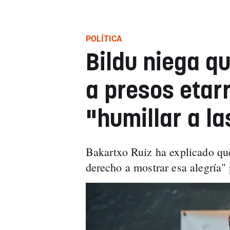
POLÍTICA
Bildu niega qu
a presos etar
"humillar a la
Bakartxo Ruiz ha explicado que
derecho a mostrar esa alegría" 