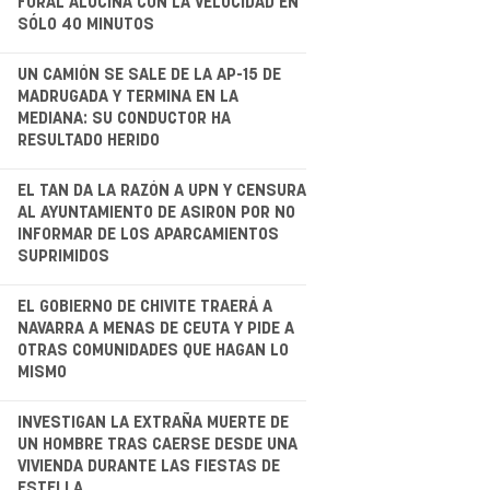
FORAL ALUCINA CON LA VELOCIDAD EN
SÓLO 40 MINUTOS
.
UN CAMIÓN SE SALE DE LA AP-15 DE
MADRUGADA Y TERMINA EN LA
MEDIANA: SU CONDUCTOR HA
RESULTADO HERIDO
.
EL TAN DA LA RAZÓN A UPN Y CENSURA
AL AYUNTAMIENTO DE ASIRON POR NO
INFORMAR DE LOS APARCAMIENTOS
SUPRIMIDOS
EL GOBIERNO DE CHIVITE TRAERÁ A
NAVARRA A MENAS DE CEUTA Y PIDE A
OTRAS COMUNIDADES QUE HAGAN LO
MISMO
.
INVESTIGAN LA EXTRAÑA MUERTE DE
UN HOMBRE TRAS CAERSE DESDE UNA
VIVIENDA DURANTE LAS FIESTAS DE
ESTELLA