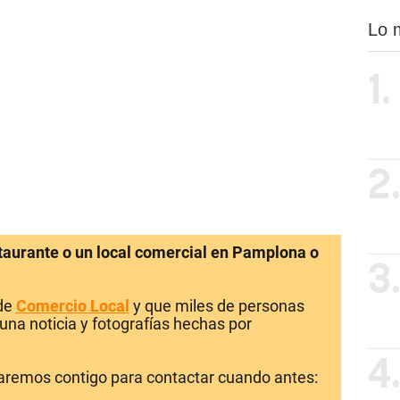
Lo 
1.
2
staurante o un local comercial en Pamplona o
3
 de
Comercio Local
y que miles de personas
una noticia y fotografías hechas por
4
laremos contigo para contactar cuando antes: