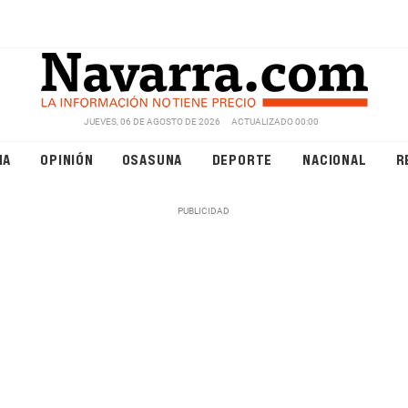
JUEVES, 06 DE AGOSTO DE 2026
ACTUALIZADO 00:00
NA
OPINIÓN
OSASUNA
DEPORTE
NACIONAL
R