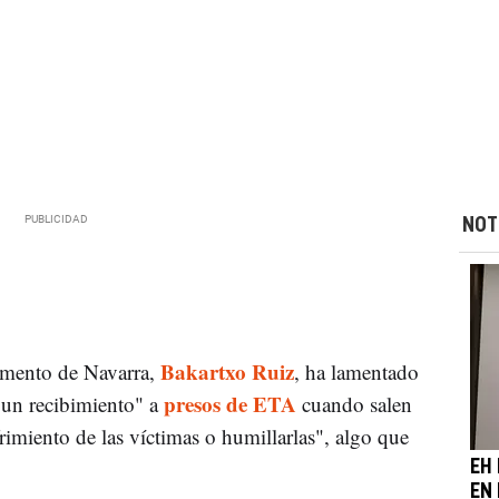
NOT
Bakartxo Ruiz
amento de Navarra,
, ha lamentado
presos de ETA
 un recibimiento" a
cuando salen
frimiento de las víctimas o humillarlas", algo que
EH 
EN