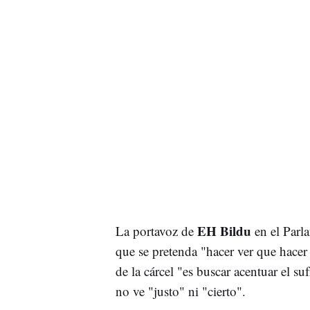
EH Bildu
La portavoz de
en el Parl
que se pretenda "hacer ver que hacer
de la cárcel "es buscar acentuar el su
no ve "justo" ni "cierto".