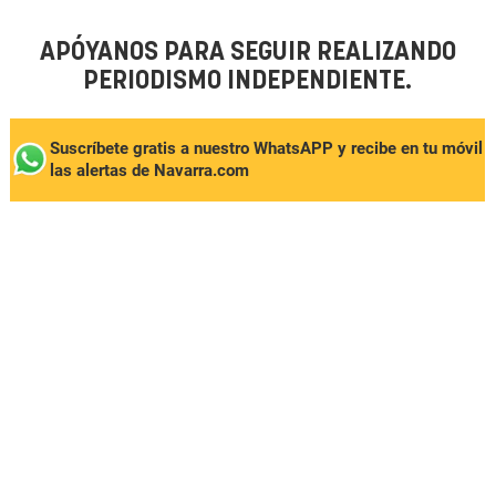
APÓYANOS PARA SEGUIR REALIZANDO
PERIODISMO INDEPENDIENTE.
Suscríbete gratis a nuestro WhatsAPP y recibe en tu móvil
las alertas de Navarra.com