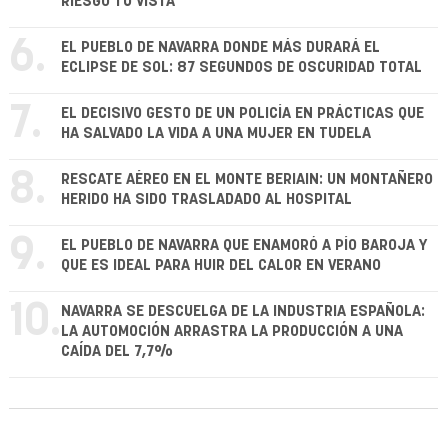
RIESGO TU VISTA
6.
EL PUEBLO DE NAVARRA DONDE MÁS DURARÁ EL
ECLIPSE DE SOL: 87 SEGUNDOS DE OSCURIDAD TOTAL
7.
EL DECISIVO GESTO DE UN POLICÍA EN PRÁCTICAS QUE
HA SALVADO LA VIDA A UNA MUJER EN TUDELA
8.
RESCATE AÉREO EN EL MONTE BERIAIN: UN MONTAÑERO
HERIDO HA SIDO TRASLADADO AL HOSPITAL
9.
EL PUEBLO DE NAVARRA QUE ENAMORÓ A PÍO BAROJA Y
QUE ES IDEAL PARA HUIR DEL CALOR EN VERANO
10.
NAVARRA SE DESCUELGA DE LA INDUSTRIA ESPAÑOLA:
LA AUTOMOCIÓN ARRASTRA LA PRODUCCIÓN A UNA
CAÍDA DEL 7,7%