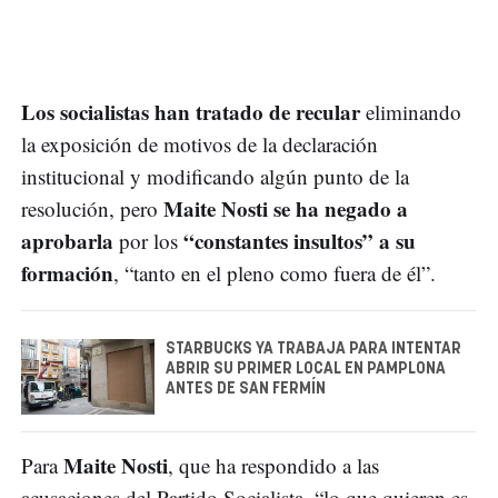
Los socialistas han tratado de recular
eliminando
la exposición de motivos de la declaración
institucional y modificando algún punto de la
Maite Nosti se ha negado a
resolución, pero
aprobarla
“constantes insultos” a su
por los
formación
, “tanto en el pleno como fuera de él”.
STARBUCKS YA TRABAJA PARA INTENTAR
ABRIR SU PRIMER LOCAL EN PAMPLONA
ANTES DE SAN FERMÍN
Maite Nosti
Para
, que ha respondido a las
acusaciones del Partido Socialista, “lo que quieren es