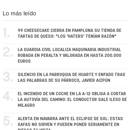
Lo más leído
1.
99 CHEESECAKE CIERRA EN PAMPLONA SU TIENDA DE
TARTAS DE QUESO: "LOS 'HATERS' TENÍAN RAZÓN"
2.
LA GUARDIA CIVIL LOCALIZA MAQUINARIA INDUSTRIAL
ROBADA EN PERALTA Y VALORADA EN HASTA 200.000
EUROS
3.
SILENCIO EN LA PARROQUIA DE HUARTE Y ENFADO TRAS
LAS PALABRAS DE SU PÁRROCO, JAVIER AIZPÚN
4.
EL INCENDIO DE UN COCHE EN LA A-12 OBLIGA A CORTAR
LA AUTOVÍA DEL CAMINO: EL CONDUCTOR SALE ILESO DE
MILAGRO
5.
ALERTA EN NAVARRA ANTE EL ECLIPSE DE SOL: ESTAS
GAFAS NO SIRVEN Y PUEDEN PONER SERIAMENTE EN