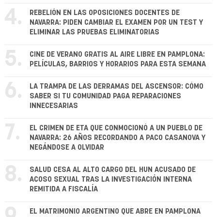
4.
REBELIÓN EN LAS OPOSICIONES DOCENTES DE
NAVARRA: PIDEN CAMBIAR EL EXAMEN POR UN TEST Y
ELIMINAR LAS PRUEBAS ELIMINATORIAS
5.
CINE DE VERANO GRATIS AL AIRE LIBRE EN PAMPLONA:
PELÍCULAS, BARRIOS Y HORARIOS PARA ESTA SEMANA
6.
LA TRAMPA DE LAS DERRAMAS DEL ASCENSOR: CÓMO
SABER SI TU COMUNIDAD PAGA REPARACIONES
INNECESARIAS
7.
EL CRIMEN DE ETA QUE CONMOCIONÓ A UN PUEBLO DE
NAVARRA: 26 AÑOS RECORDANDO A PACO CASANOVA Y
NEGÁNDOSE A OLVIDAR
8.
SALUD CESA AL ALTO CARGO DEL HUN ACUSADO DE
ACOSO SEXUAL TRAS LA INVESTIGACIÓN INTERNA
REMITIDA A FISCALÍA
9.
EL MATRIMONIO ARGENTINO QUE ABRE EN PAMPLONA