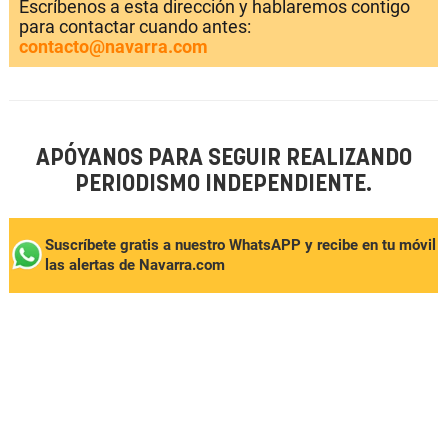
Escríbenos a esta dirección y hablaremos contigo
para contactar cuando antes:
contacto@navarra.com
APÓYANOS PARA SEGUIR REALIZANDO
PERIODISMO INDEPENDIENTE.
Suscríbete gratis a nuestro WhatsAPP y recibe en tu móvil
las alertas de Navarra.com