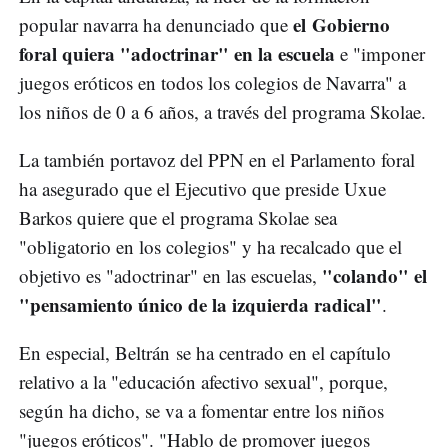
el Gobierno
popular navarra ha denunciado que
foral quiera "adoctrinar" en la escuela
e "imponer
juegos eróticos en todos los colegios de Navarra" a
los niños de 0 a 6 años, a través del programa Skolae.
La también portavoz del PPN en el Parlamento foral
ha asegurado que el Ejecutivo que preside Uxue
Barkos quiere que el programa Skolae sea
"obligatorio en los colegios" y ha recalcado que el
"colando" el
objetivo es "adoctrinar" en las escuelas,
"pensamiento único de la izquierda radical"
.
En especial, Beltrán se ha centrado en el capítulo
relativo a la "educación afectivo sexual", porque,
según ha dicho, se va a fomentar entre los niños
"juegos eróticos". "Hablo de promover juegos