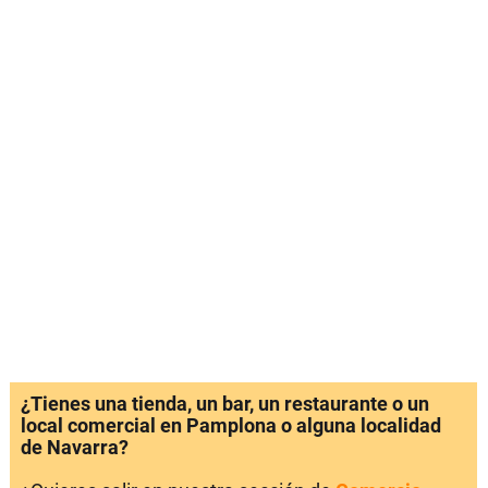
¿Tienes una tienda, un bar, un restaurante o un
local comercial en Pamplona o alguna localidad
de Navarra?