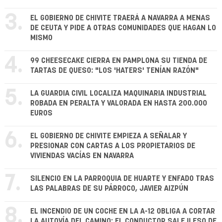
3.
EL GOBIERNO DE CHIVITE TRAERÁ A NAVARRA A MENAS
DE CEUTA Y PIDE A OTRAS COMUNIDADES QUE HAGAN LO
MISMO
4.
99 CHEESECAKE CIERRA EN PAMPLONA SU TIENDA DE
TARTAS DE QUESO: "LOS 'HATERS' TENÍAN RAZÓN"
5.
LA GUARDIA CIVIL LOCALIZA MAQUINARIA INDUSTRIAL
ROBADA EN PERALTA Y VALORADA EN HASTA 200.000
EUROS
6.
EL GOBIERNO DE CHIVITE EMPIEZA A SEÑALAR Y
PRESIONAR CON CARTAS A LOS PROPIETARIOS DE
VIVIENDAS VACÍAS EN NAVARRA
7.
SILENCIO EN LA PARROQUIA DE HUARTE Y ENFADO TRAS
LAS PALABRAS DE SU PÁRROCO, JAVIER AIZPÚN
8.
EL INCENDIO DE UN COCHE EN LA A-12 OBLIGA A CORTAR
LA AUTOVÍA DEL CAMINO: EL CONDUCTOR SALE ILESO DE