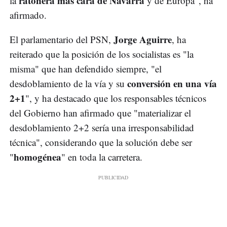
ratonera más cara de Navarra
la
y de Europa", ha
afirmado.
Jorge Aguirre
El parlamentario del PSN,
, ha
reiterado que la posición de los socialistas es "la
misma" que han defendido siempre, "el
conversión en una vía
desdoblamiento de la vía y su
2+1
", y ha destacado que los responsables técnicos
del Gobierno han afirmado que "materializar el
desdoblamiento 2+2 sería una irresponsabilidad
técnica", considerando que la solución debe ser
homogénea
"
" en toda la carretera.