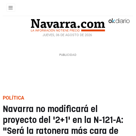
JUEVES, 06 DE AGOSTO DE 2026
POLÍTICA
Navarra no modificará el
proyecto del '2+1' en la N-121-A:
"Será la ratonera más cara de