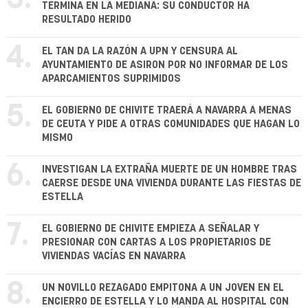
TERMINA EN LA MEDIANA: SU CONDUCTOR HA
RESULTADO HERIDO
4.
EL TAN DA LA RAZÓN A UPN Y CENSURA AL
AYUNTAMIENTO DE ASIRON POR NO INFORMAR DE LOS
APARCAMIENTOS SUPRIMIDOS
5.
EL GOBIERNO DE CHIVITE TRAERÁ A NAVARRA A MENAS
DE CEUTA Y PIDE A OTRAS COMUNIDADES QUE HAGAN LO
MISMO
6.
INVESTIGAN LA EXTRAÑA MUERTE DE UN HOMBRE TRAS
CAERSE DESDE UNA VIVIENDA DURANTE LAS FIESTAS DE
ESTELLA
7.
EL GOBIERNO DE CHIVITE EMPIEZA A SEÑALAR Y
PRESIONAR CON CARTAS A LOS PROPIETARIOS DE
VIVIENDAS VACÍAS EN NAVARRA
8.
UN NOVILLO REZAGADO EMPITONA A UN JOVEN EN EL
ENCIERRO DE ESTELLA Y LO MANDA AL HOSPITAL CON