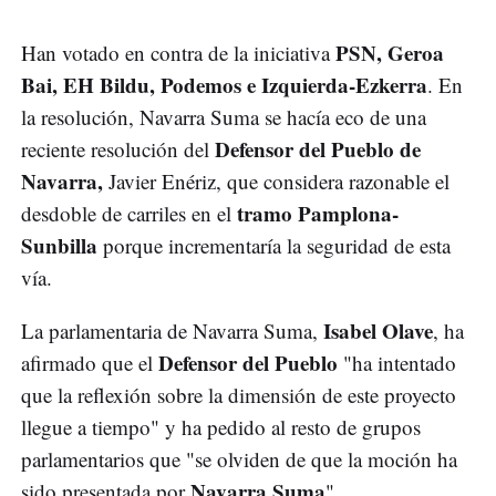
PSN, Geroa
Han votado en contra de la iniciativa
Bai, EH Bildu,
Podemos e Izquierda-Ezkerra
. En
la resolución, Navarra Suma se hacía eco de una
Defensor del Pueblo de
reciente resolución del
Navarra,
Javier Enériz, que considera razonable el
tramo Pamplona-
desdoble de carriles en el
Sunbilla
porque incrementaría la seguridad de esta
vía.
Isabel Olave
La parlamentaria de Navarra Suma,
, ha
Defensor del Pueblo
afirmado que el
"ha intentado
que la reflexión sobre la dimensión de este proyecto
llegue a tiempo" y ha pedido al resto de grupos
parlamentarios que "se olviden de que la moción ha
Navarra Suma
sido presentada por
".