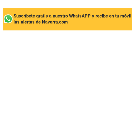
Suscríbete gratis a nuestro WhatsAPP y recibe en tu móvil
las alertas de Navarra.com