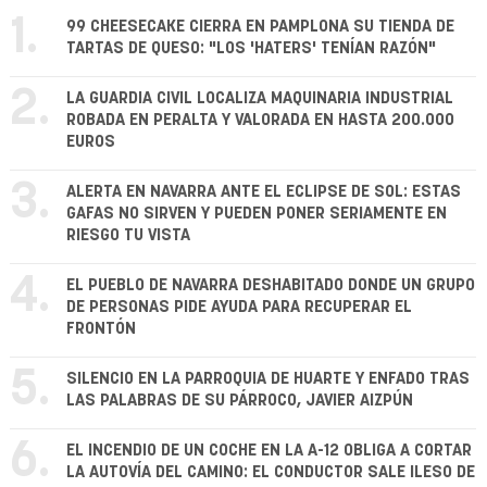
1.
99 CHEESECAKE CIERRA EN PAMPLONA SU TIENDA DE
TARTAS DE QUESO: "LOS 'HATERS' TENÍAN RAZÓN"
2.
LA GUARDIA CIVIL LOCALIZA MAQUINARIA INDUSTRIAL
ROBADA EN PERALTA Y VALORADA EN HASTA 200.000
EUROS
3.
ALERTA EN NAVARRA ANTE EL ECLIPSE DE SOL: ESTAS
GAFAS NO SIRVEN Y PUEDEN PONER SERIAMENTE EN
RIESGO TU VISTA
4.
EL PUEBLO DE NAVARRA DESHABITADO DONDE UN GRUPO
DE PERSONAS PIDE AYUDA PARA RECUPERAR EL
FRONTÓN
5.
SILENCIO EN LA PARROQUIA DE HUARTE Y ENFADO TRAS
LAS PALABRAS DE SU PÁRROCO, JAVIER AIZPÚN
6.
EL INCENDIO DE UN COCHE EN LA A-12 OBLIGA A CORTAR
LA AUTOVÍA DEL CAMINO: EL CONDUCTOR SALE ILESO DE