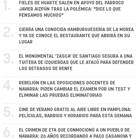
1.
FIELES DE HUARTE SALEN EN APOYO DEL PÁRROCO
JAVIER AIZPÚN TRAS LA POLÉMICA: "DICE LO QUE
PENSAMOS MUCHOS"
2.
CIERRA UNA CONOCIDA HAMBURGUESERÍA DE LA MOREA
Y YA SE CONOCE EL RESTAURANTE QUE ABRIRÁ EN SU
LUGAR
3.
EL MONUMENTAL 'ZASCA' DE SANTIAGO SEGURA A UNA
TUITERA DE IZQUIERDAS QUE LE ATACÓ PARA DEFENDER
LOS RETRASOS DE RENFE
4.
REBELIÓN EN LAS OPOSICIONES DOCENTES DE
NAVARRA: PIDEN CAMBIAR EL EXAMEN POR UN TEST Y
ELIMINAR LAS PRUEBAS ELIMINATORIAS
5.
CINE DE VERANO GRATIS AL AIRE LIBRE EN PAMPLONA:
PELÍCULAS, BARRIOS Y HORARIOS PARA ESTA SEMANA
6.
EL CRIMEN DE ETA QUE CONMOCIONÓ A UN PUEBLO DE
NAVARRA: 26 AÑOS RECORDANDO A PACO CASANOVA Y