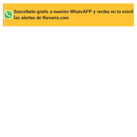
Suscríbete gratis a nuestro WhatsAPP y recibe en tu móvil
las alertas de Navarra.com