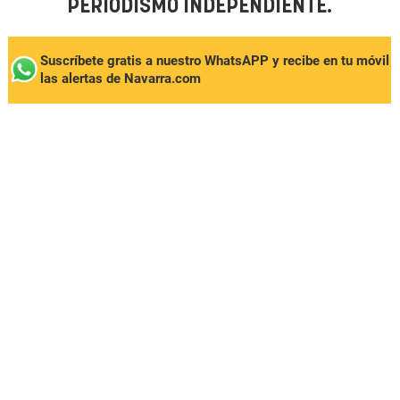
PERIODISMO INDEPENDIENTE.
Suscríbete gratis a nuestro WhatsAPP y recibe en tu móvil
las alertas de Navarra.com