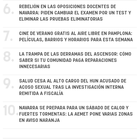
6.
REBELIÓN EN LAS OPOSICIONES DOCENTES DE
NAVARRA: PIDEN CAMBIAR EL EXAMEN POR UN TEST Y
ELIMINAR LAS PRUEBAS ELIMINATORIAS
7.
CINE DE VERANO GRATIS AL AIRE LIBRE EN PAMPLONA:
PELÍCULAS, BARRIOS Y HORARIOS PARA ESTA SEMANA
8.
LA TRAMPA DE LAS DERRAMAS DEL ASCENSOR: CÓMO
SABER SI TU COMUNIDAD PAGA REPARACIONES
INNECESARIAS
9.
SALUD CESA AL ALTO CARGO DEL HUN ACUSADO DE
ACOSO SEXUAL TRAS LA INVESTIGACIÓN INTERNA
REMITIDA A FISCALÍA
10.
NAVARRA SE PREPARA PARA UN SÁBADO DE CALOR Y
FUERTES TORMENTAS: LA AEMET PONE VARIAS ZONAS
EN AVISO NARANJA