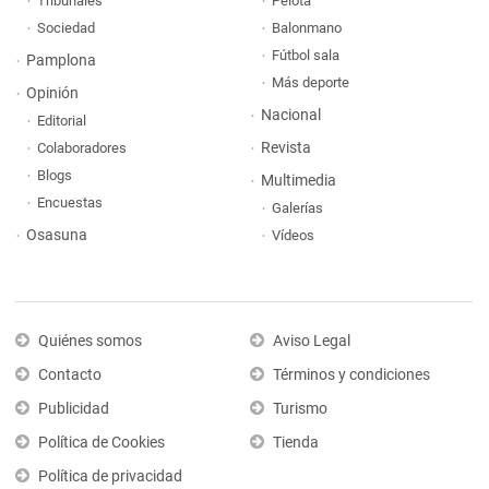
Tribunales
Pelota
Sociedad
Balonmano
Fútbol sala
Pamplona
Más deporte
Opinión
Nacional
Editorial
Revista
Colaboradores
Blogs
Multimedia
Encuestas
Galerías
Osasuna
Vídeos
Quiénes somos
Aviso Legal
Contacto
Términos y condiciones
Publicidad
Turismo
Política de Cookies
Tienda
Política de privacidad