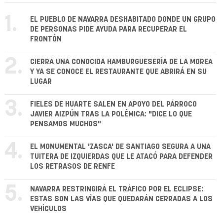
1.
EL PUEBLO DE NAVARRA DESHABITADO DONDE UN GRUPO
DE PERSONAS PIDE AYUDA PARA RECUPERAR EL
FRONTÓN
2.
CIERRA UNA CONOCIDA HAMBURGUESERÍA DE LA MOREA
Y YA SE CONOCE EL RESTAURANTE QUE ABRIRÁ EN SU
LUGAR
3.
FIELES DE HUARTE SALEN EN APOYO DEL PÁRROCO
JAVIER AIZPÚN TRAS LA POLÉMICA: "DICE LO QUE
PENSAMOS MUCHOS"
4.
EL MONUMENTAL 'ZASCA' DE SANTIAGO SEGURA A UNA
TUITERA DE IZQUIERDAS QUE LE ATACÓ PARA DEFENDER
LOS RETRASOS DE RENFE
5.
NAVARRA RESTRINGIRÁ EL TRÁFICO POR EL ECLIPSE:
ESTAS SON LAS VÍAS QUE QUEDARÁN CERRADAS A LOS
VEHÍCULOS