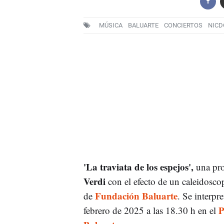
MÚSICA
BALUARTE
CONCIERTOS
NICD
'La traviata de los espejos',
una pro
Verdi
con el efecto de un caleidoscop
Fundación Baluarte
de
. Se interpr
P
febrero de 2025 a las 18.30 h en el