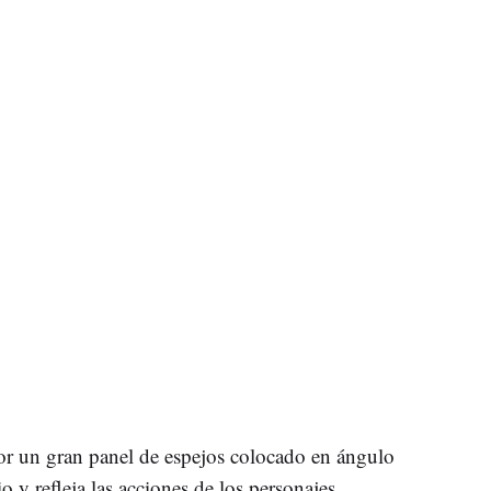
por un gran panel de espejos colocado en ángulo
 y refleja las acciones de los personajes,