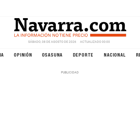
SÁBADO, 08 DE AGOSTO DE 2026
ACTUALIZADO 00:00
NA
OPINIÓN
OSASUNA
DEPORTE
NACIONAL
R