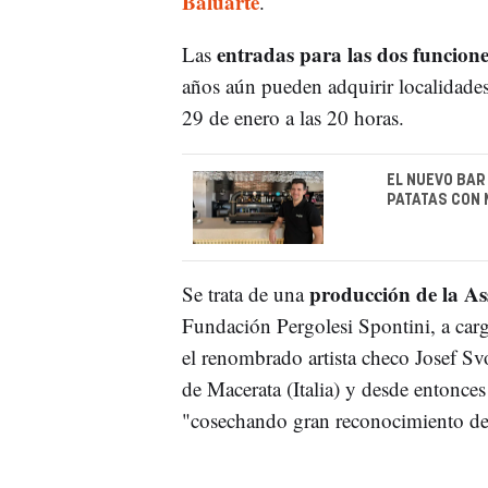
Baluarte
.
entradas para las dos funcion
Las
años aún pueden adquirir localidades 
29 de enero a las 20 horas.
EL NUEVO BAR
PATATAS CON
producción de la Ass
Se trata de una
Fundación Pergolesi Spontini, a ca
el renombrado artista checo Josef Svo
de Macerata (Italia) y desde entonces
"cosechando gran reconocimiento de l