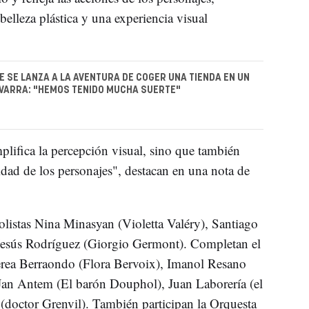
elleza plástica y una experiencia visual
E SE LANZA A LA AVENTURA DE COGER UNA TIENDA EN UN
VARRA: "HEMOS TENIDO MUCHA SUERTE"
lifica la percepción visual, sino que también
idad de los personajes", destacan en una nota de
olistas Nina Minasyan (Violetta Valéry), Santiago
Jesús Rodríguez (Giorgio Germont). Completan el
rea Berraondo (Flora Bervoix), Imanol Resano
 Jan Antem (El barón Douphol), Juan Laborería (el
doctor Grenvil). También participan la Orquesta