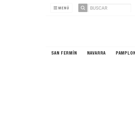
MENÚ
SAN FERMÍN
NAVARRA
PAMPLO