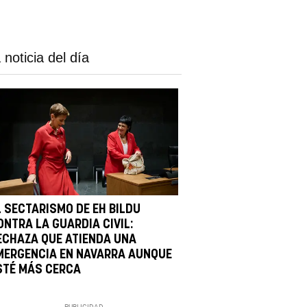
 noticia del día
L SECTARISMO DE EH BILDU
ONTRA LA GUARDIA CIVIL:
ECHAZA QUE ATIENDA UNA
MERGENCIA EN NAVARRA AUNQUE
STÉ MÁS CERCA