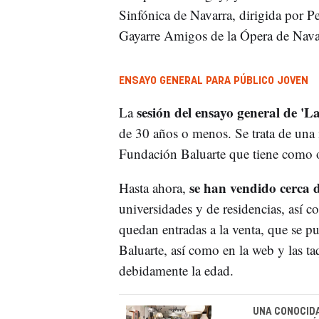
Sinfónica de Navarra, dirigida por 
Gayarre Amigos de la Ópera de Navarr
ENSAYO GENERAL PARA PÚBLICO JOVEN
sesión del ensayo general de 'L
La
de 30 años o menos. Se trata de una 
Fundación Baluarte que tiene como ob
se han vendido cerca d
Hasta ahora,
universidades y de residencias, así 
quedan entradas a la venta, que se p
Baluarte, así como en la web y las ta
debidamente la edad.
UNA CONOCIDA