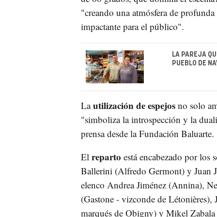
"creando una atmósfera de profunda b
impactante para el público".
LA PAREJA QU
PUEBLO DE NA
utilización de espejos
La
no solo amp
"simboliza la introspección y la dual
prensa desde la Fundación Baluarte.
reparto
El
está encabezado por los s
Ballerini (Alfredo Germont) y Juan 
elenco Andrea Jiménez (Annina), Ne
(Gastone - vizconde de Létonières),
marqués de Obigny) y Mikel Zabala (