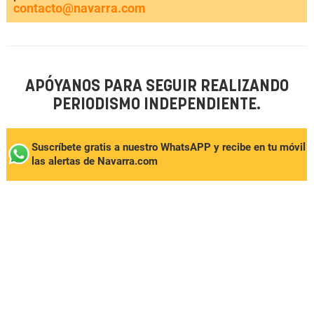
contacto@navarra.com
APÓYANOS PARA SEGUIR REALIZANDO
PERIODISMO INDEPENDIENTE.
Suscríbete gratis a nuestro WhatsAPP y recibe en tu móvil
las alertas de Navarra.com