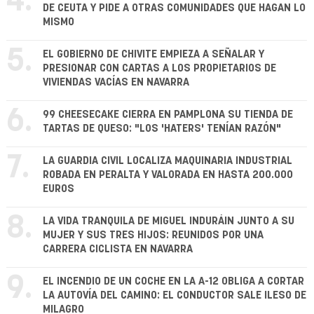
4.
DE CEUTA Y PIDE A OTRAS COMUNIDADES QUE HAGAN LO
MISMO
5.
EL GOBIERNO DE CHIVITE EMPIEZA A SEÑALAR Y
PRESIONAR CON CARTAS A LOS PROPIETARIOS DE
VIVIENDAS VACÍAS EN NAVARRA
6.
99 CHEESECAKE CIERRA EN PAMPLONA SU TIENDA DE
TARTAS DE QUESO: "LOS 'HATERS' TENÍAN RAZÓN"
7.
LA GUARDIA CIVIL LOCALIZA MAQUINARIA INDUSTRIAL
ROBADA EN PERALTA Y VALORADA EN HASTA 200.000
EUROS
8.
LA VIDA TRANQUILA DE MIGUEL INDURÁIN JUNTO A SU
MUJER Y SUS TRES HIJOS: REUNIDOS POR UNA
CARRERA CICLISTA EN NAVARRA
9.
EL INCENDIO DE UN COCHE EN LA A-12 OBLIGA A CORTAR
LA AUTOVÍA DEL CAMINO: EL CONDUCTOR SALE ILESO DE
MILAGRO