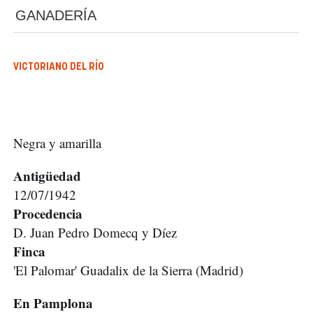
GANADERÍA
VICTORIANO DEL RÍO
Negra y amarilla
Antigüedad
12/07/1942
Procedencia
D. Juan Pedro Domecq y Díez
Finca
'El Palomar' Guadalix de la Sierra (Madrid)
En Pamplona