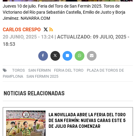
Jueves 10 de julio. Feria del Toro de San Fermín 2025. Toros de
Victoriano del Río para Sebastián Castella, Emilio de Justo y Borja
Jiménez. NAVARRA.COM
CARLOS CRESPO
20 JUNIO, 2025 - 13:24
| ACTUALIZADO: 09 JULIO, 2025 -
18:53
TOROS
SAN FERMIN
FERIA DEL TORO
PLAZA DE TOROS DE
PAMPLONA
SAN FERMIN 2025
NOTICIAS RELACIONADAS
LA NOVILLADA ABRE LA FERIA DEL TORO
DE SAN FERMÍN: NUEVAS CARAS ESTE 5
DE JULIO PARA COMENZAR