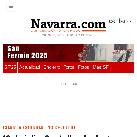
VIERNES, 07 DE AGOSTO DE 2026
SF'25
Actualidad
Encierro
Toros
Fotos
Más SF
CUARTA CORRIDA - 10 DE JULIO