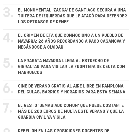
3.
EL MONUMENTAL 'ZASCA' DE SANTIAGO SEGURA A UNA
TUITERA DE IZQUIERDAS QUE LE ATACÓ PARA DEFENDER
LOS RETRASOS DE RENFE
4.
EL CRIMEN DE ETA QUE CONMOCIONÓ A UN PUEBLO DE
NAVARRA: 26 AÑOS RECORDANDO A PACO CASANOVA Y
NEGÁNDOSE A OLVIDAR
5.
LA FRAGATA NAVARRA LLEGA AL ESTRECHO DE
GIBRALTAR PARA VIGILAR LA FRONTERA DE CEUTA CON
MARRUECOS
6.
CINE DE VERANO GRATIS AL AIRE LIBRE EN PAMPLONA:
PELÍCULAS, BARRIOS Y HORARIOS PARA ESTA SEMANA
7.
EL GESTO 'DEMASIADO COMÚN' QUE PUEDE COSTARTE
MÁS DE 200 EUROS DE MULTA ESTE VERANO Y QUE LA
GUARDIA CIVIL YA VIGILA
REBELIÓN EN LAS OPOSICIONES DOCENTES DE