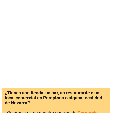
¿Tienes una tienda, un bar, un restaurante o un
local comercial en Pamplona o alguna localidad
de Navarra?
¿Quieres salir en nuestra sección de
Comercio