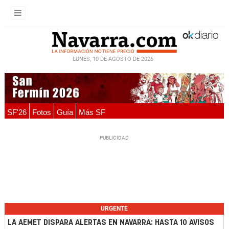
LUNES, 10 DE AGOSTO DE 2026
SF'26
Fotos
Guía
Más SF
URGENTE
LA AEMET DISPARA ALERTAS EN NAVARRA: HASTA 10 AVISOS