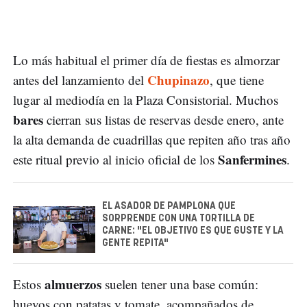
Lo más habitual el primer día de fiestas es almorzar
Chupinazo
antes del lanzamiento del
, que tiene
lugar al mediodía en la Plaza Consistorial. Muchos
bares
cierran sus listas de reservas desde enero, ante
la alta demanda de cuadrillas que repiten año tras año
Sanfermines
este ritual previo al inicio oficial de los
.
EL ASADOR DE PAMPLONA QUE
SORPRENDE CON UNA TORTILLA DE
CARNE: "EL OBJETIVO ES QUE GUSTE Y LA
GENTE REPITA"
almuerzos
Estos
suelen tener una base común:
huevos con patatas y tomate, acompañados de