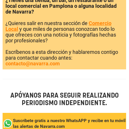
¿Tienes una tienda, un bar, un restaurante o un
local comercial en Pamplona o alguna localidad
de Navarra?
¿Quieres salir en nuestra sección de
Comercio
Local
y que miles de personas conozcan todo lo
que ofreces con una noticia y fotografías hechas
por profesionales?
Escríbenos a esta dirección y hablaremos contigo
para contactar cuando antes:
contacto@navarra.com
APÓYANOS PARA SEGUIR REALIZANDO
PERIODISMO INDEPENDIENTE.
Suscríbete gratis a nuestro WhatsAPP y recibe en tu móvil
las alertas de Navarra.com