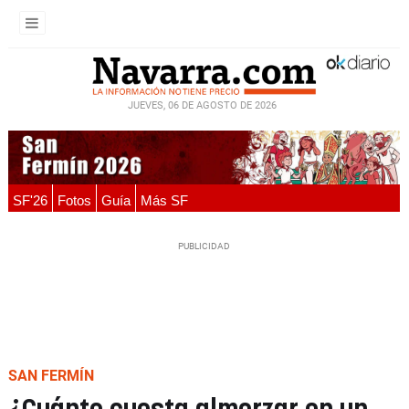
JUEVES, 06 DE AGOSTO DE 2026
SF'26
Fotos
Guía
Más SF
SAN FERMÍN