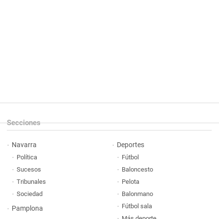
Secciones
Navarra
Deportes
Política
Fútbol
Sucesos
Baloncesto
Tribunales
Pelota
Sociedad
Balonmano
Fútbol sala
Pamplona
Más deporte