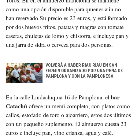
Toros. En él, el almuerzo tradicional se mantiene
como una opción disponible para quienes aún no
han reservado.Su precio es 23 euros, y está formado
por dos huevos fritos, patatas y magras con tomate
caseras, chuletas de lomo y chistorra, e incluye pan y
una jarra de sidra o cerveza para dos personas.
VOLVERÁ A HABER RIAU RIAU EN SAN
FERMÍN ORGANIZADO POR UNA PEÑA DE
PAMPLONA Y CON LA PAMPLONESA
bar
En la calle Lindachiquia 16 de Pamplona, el
Catachú
ofrece un menú completo, con platos como
callos, estofado de toro o ajoarriero, estos dos últimos
con un pequeño suplemento. El almuerzo cuesta 23
euros e incluye pan, vino crianza, agua y café.