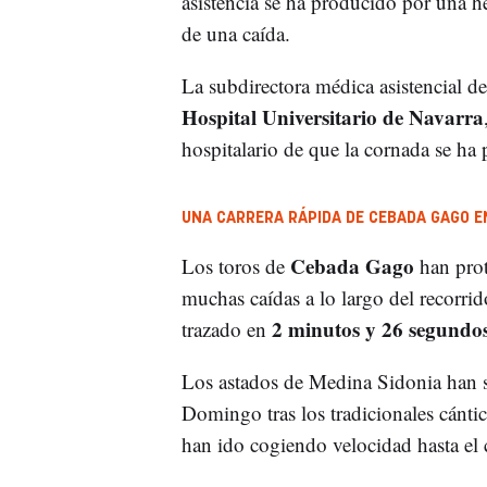
asistencia se ha producido por una 
de una caída.
La subdirectora médica asistencial d
Hospital Universitario de Navarra
hospitalario de que la cornada se ha 
UNA CARRERA RÁPIDA DE CEBADA GAGO 
Cebada Gago
Los toros de
han prot
muchas caídas a lo largo del recorr
2 minutos y 26 segundo
trazado en
Los astados de Medina Sidonia han sa
Domingo tras los tradicionales cánti
han ido cogiendo velocidad hasta el 