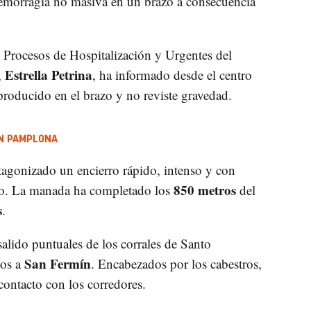
hemorragia no masiva en un brazo a consecuencia
e Procesos de Hospitalización y Urgentes del
Estrella Petrina
,
, ha informado desde el centro
producido en el brazo y no reviste gravedad.
EN PAMPLONA
agonizado un encierro rápido, intenso y con
850 metros
ido. La manada ha completado los
del
s
.
lido puntuales de los corrales de Santo
San Fermín
cos a
. Encabezados por los cabestros,
contacto con los corredores.