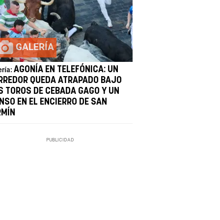
GALERÍA
AGONÍA EN TELEFÓNICA: UN
ería:
RREDOR QUEDA ATRAPADO BAJO
S TOROS DE CEBADA GAGO Y UN
NSO EN EL ENCIERRO DE SAN
RMÍN