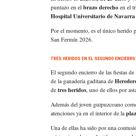
brazo derecho
puntazo en el
en el t
Hospital Universitario de Navarra
Por el momento, es el único herido p
San Fermín 2026.
TRES HERIDOS EN EL SEGUNDO ENCIERRO
El segundo encierro de las fiestas de
Hereder
de la ganadería gaditana de
tres heridos
de
, uno de ellos por ast
Además del joven guipuzcoano cornea
pla
atenciones ya en el interior de la
Una de ellas ha sido por una contusi