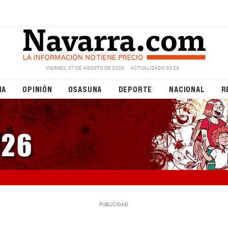
VIERNES, 07 DE AGOSTO DE 2026
ACTUALIZADO 03:24
NA
OPINIÓN
OSASUNA
DEPORTE
NACIONAL
R