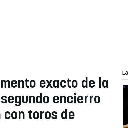
La
omento exacto de la
 segundo encierro
 con toros de