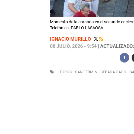
Momento de la cornada en el segundo encier
Telefónica. PABLO LASAOSA
IGNACIO MURILLO
08 JULIO, 2026 - 9:54
| ACTUALIZADO: 
TOROS
SAN FERMIN
CEBADA GAGO
SA