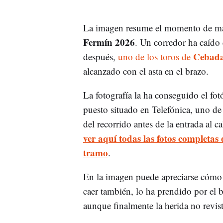
La imagen resume el momento de ma
Fermín 2026
. Un corredor ha caído
Cebad
después,
uno de los toros de
alcanzado con el asta en el brazo.
La fotografía la ha conseguido el f
puesto situado en Telefónica, uno de
del recorrido antes de la entrada al 
ver aquí todas las fotos completas d
tramo
.
En la imagen puede apreciarse cómo e
caer también, lo ha prendido por el 
aunque finalmente la herida no revis