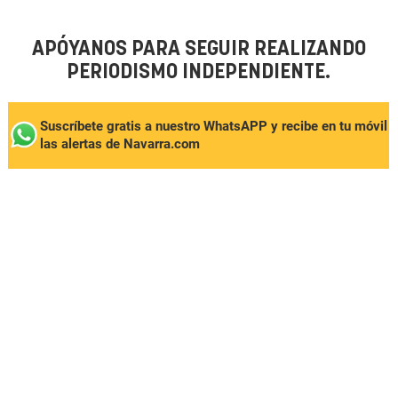
APÓYANOS PARA SEGUIR REALIZANDO
PERIODISMO INDEPENDIENTE.
Suscríbete gratis a nuestro WhatsAPP y recibe en tu móvil
las alertas de Navarra.com