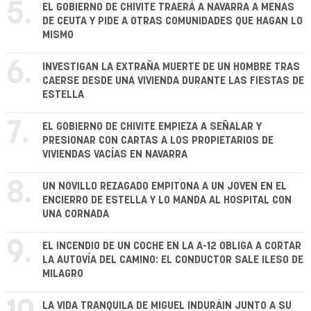
5.
EL GOBIERNO DE CHIVITE TRAERÁ A NAVARRA A MENAS
DE CEUTA Y PIDE A OTRAS COMUNIDADES QUE HAGAN LO
MISMO
6.
INVESTIGAN LA EXTRAÑA MUERTE DE UN HOMBRE TRAS
CAERSE DESDE UNA VIVIENDA DURANTE LAS FIESTAS DE
ESTELLA
7.
EL GOBIERNO DE CHIVITE EMPIEZA A SEÑALAR Y
PRESIONAR CON CARTAS A LOS PROPIETARIOS DE
VIVIENDAS VACÍAS EN NAVARRA
8.
UN NOVILLO REZAGADO EMPITONA A UN JOVEN EN EL
ENCIERRO DE ESTELLA Y LO MANDA AL HOSPITAL CON
UNA CORNADA
9.
EL INCENDIO DE UN COCHE EN LA A-12 OBLIGA A CORTAR
LA AUTOVÍA DEL CAMINO: EL CONDUCTOR SALE ILESO DE
MILAGRO
LA VIDA TRANQUILA DE MIGUEL INDURÁIN JUNTO A SU