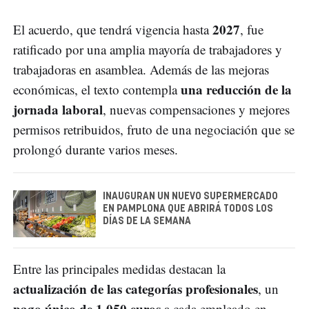
2027
El acuerdo, que tendrá vigencia hasta
, fue
ratificado por una amplia mayoría de trabajadores y
trabajadoras en asamblea. Además de las mejoras
una reducción de la
económicas, el texto contempla
jornada laboral
, nuevas compensaciones y mejores
permisos retribuidos, fruto de una negociación que se
prolongó durante varios meses.
INAUGURAN UN NUEVO SUPERMERCADO
EN PAMPLONA QUE ABRIRÁ TODOS LOS
DÍAS DE LA SEMANA
Entre las principales medidas destacan la
actualización de las categorías profesionales
, un
pago único de 1.050 euros
a cada empleado en