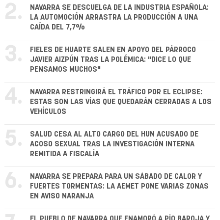
2.
NAVARRA SE DESCUELGA DE LA INDUSTRIA ESPAÑOLA:
LA AUTOMOCIÓN ARRASTRA LA PRODUCCIÓN A UNA
CAÍDA DEL 7,7%
3.
FIELES DE HUARTE SALEN EN APOYO DEL PÁRROCO
JAVIER AIZPÚN TRAS LA POLÉMICA: "DICE LO QUE
PENSAMOS MUCHOS"
4.
NAVARRA RESTRINGIRÁ EL TRÁFICO POR EL ECLIPSE:
ESTAS SON LAS VÍAS QUE QUEDARÁN CERRADAS A LOS
VEHÍCULOS
5.
SALUD CESA AL ALTO CARGO DEL HUN ACUSADO DE
ACOSO SEXUAL TRAS LA INVESTIGACIÓN INTERNA
REMITIDA A FISCALÍA
6.
NAVARRA SE PREPARA PARA UN SÁBADO DE CALOR Y
FUERTES TORMENTAS: LA AEMET PONE VARIAS ZONAS
EN AVISO NARANJA
EL PUEBLO DE NAVARRA QUE ENAMORÓ A PÍO BAROJA Y