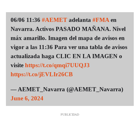
06/06 11:36
#AEMET
adelanta
#FMA
en
Navarra. Activos PASADO MAÑANA. Nivel
máx amarillo. Imagen del mapa de avisos en
vigor a las 11:36 Para ver una tabla de avisos
actualizada haga CLIC EN LA IMAGEN o
visite
https://t.co/qmqi7UUQJ3
https://t.co/jEVLIr26CB
— AEMET_Navarra (@AEMET_Navarra)
June 6, 2024