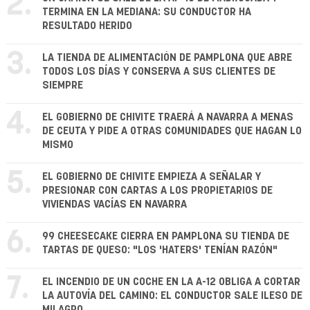
2.
TERMINA EN LA MEDIANA: SU CONDUCTOR HA
RESULTADO HERIDO
3.
LA TIENDA DE ALIMENTACIÓN DE PAMPLONA QUE ABRE
TODOS LOS DÍAS Y CONSERVA A SUS CLIENTES DE
SIEMPRE
4.
EL GOBIERNO DE CHIVITE TRAERÁ A NAVARRA A MENAS
DE CEUTA Y PIDE A OTRAS COMUNIDADES QUE HAGAN LO
MISMO
5.
EL GOBIERNO DE CHIVITE EMPIEZA A SEÑALAR Y
PRESIONAR CON CARTAS A LOS PROPIETARIOS DE
VIVIENDAS VACÍAS EN NAVARRA
6.
99 CHEESECAKE CIERRA EN PAMPLONA SU TIENDA DE
TARTAS DE QUESO: "LOS 'HATERS' TENÍAN RAZÓN"
7.
EL INCENDIO DE UN COCHE EN LA A-12 OBLIGA A CORTAR
LA AUTOVÍA DEL CAMINO: EL CONDUCTOR SALE ILESO DE
MILAGRO