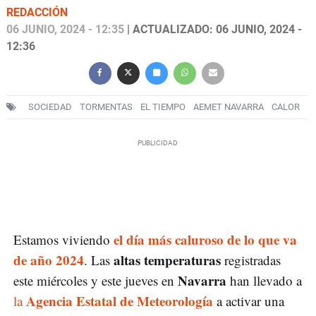
REDACCIÓN
06 JUNIO, 2024 - 12:35
| ACTUALIZADO: 06 JUNIO, 2024 -
12:36
SOCIEDAD
TORMENTAS
EL TIEMPO
AEMET NAVARRA
CALOR
el día más caluroso de lo que va
Estamos viviendo
de año 2024
altas temperaturas
. Las
registradas
Navarra
este miércoles y este jueves en
han llevado a
Agencia Estatal de Meteorología
la
a activar una