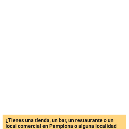
¿Tienes una tienda, un bar, un restaurante o un
local comercial en Pamplona o alguna localidad