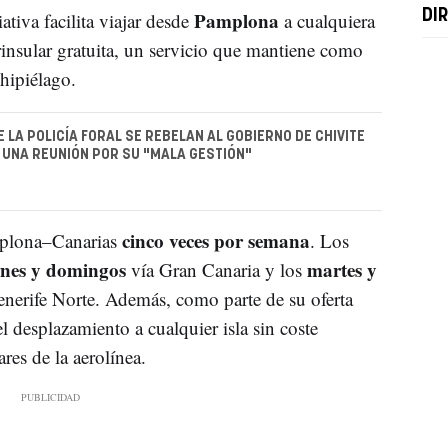
Pamplona
DIR
ativa facilita viajar desde
a cualquiera
erinsular gratuita, un servicio que mantiene como
chipiélago.
 LA POLICÍA FORAL SE REBELAN AL GOBIERNO DE CHIVITE
UNA REUNIÓN POR SU "MALA GESTIÓN"
cinco veces por semana
mplona–Canarias
. Los
ernes y domingos
martes y
vía Gran Canaria y los
enerife Norte. Además, como parte de su oferta
l desplazamiento a cualquier isla sin coste
res de la aerolínea.