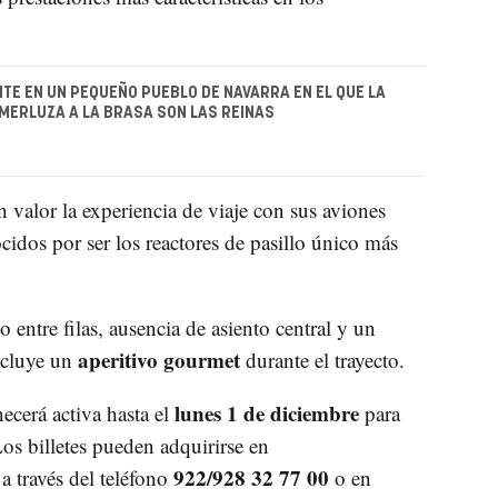
TE EN UN PEQUEÑO PUEBLO DE NAVARRA EN EL QUE LA
 MERLUZA A LA BRASA SON LAS REINAS
n valor la experiencia de viaje con sus aviones
idos por ser los reactores de pasillo único más
 entre filas, ausencia de asiento central y un
aperitivo gourmet
ncluye un
durante el trayecto.
lunes 1 de diciembre
cerá activa hasta el
para
Los billetes pueden adquirirse en
922/928 32 77 00
 a través del teléfono
o en