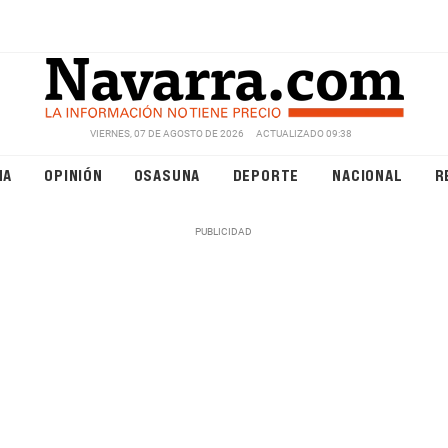
VIERNES, 07 DE AGOSTO DE 2026
ACTUALIZADO 09:38
NA
OPINIÓN
OSASUNA
DEPORTE
NACIONAL
R