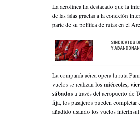
La aerolínea ha destacado que la inici
de las islas gracias a la conexión int
parte de su política de rutas en el Ar
SINDICATOS DE
Y ABANDONAN 
La compañía aérea opera la ruta Pa
miércoles, vi
vuelos se realizan los
sábados
a través del aeropuerto de T
fija, los pasajeros pueden completar e
añadido usando los vuelos interinsula