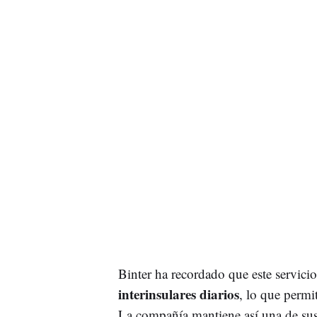
Binter ha recordado que este servicio
interinsulares diarios
, lo que permi
La compañía mantiene así una de sus 