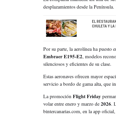
desplazamientos desde la Península.
EL RESTAURAN
CHULETA Y LA
Por su parte, la aerolínea ha puesto e
Embraer E195-E2
, modelos reconoc
silenciosos y eficientes de su clase.
Estas aeronaves ofrecen mayor espacio
servicio a bordo de gama alta, que i
Flight Friday
La promoción
permane
2026
volar entre enero y marzo de
. 
bintercanarias.com, en la app oficial,