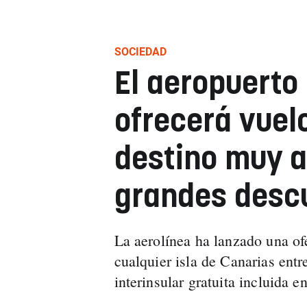
SOCIEDAD
El aeropuerto
ofrecerá vuel
destino muy a
grandes desc
La aerolínea ha lanzado una of
cualquier isla de Canarias ent
interinsular gratuita incluida en