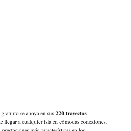
220 trayectos
 gratuito se apoya en sus
te llegar a cualquier isla en cómodas conexiones.
prestaciones más características en los