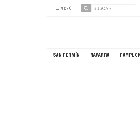
MENÚ
SAN FERMÍN
NAVARRA
PAMPLO