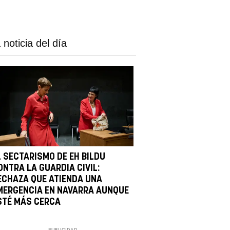
 noticia del día
L SECTARISMO DE EH BILDU
ONTRA LA GUARDIA CIVIL:
ECHAZA QUE ATIENDA UNA
MERGENCIA EN NAVARRA AUNQUE
STÉ MÁS CERCA